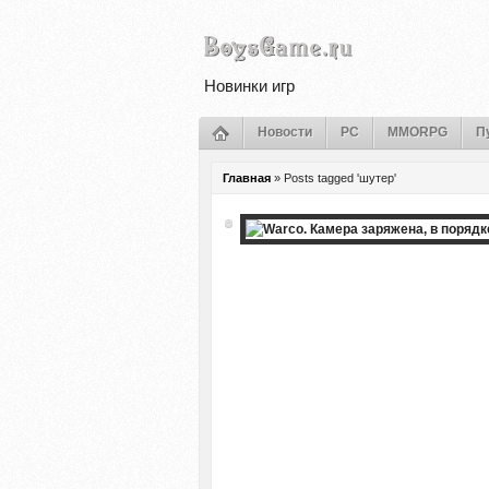
Новинки игр
Новости
PC
MMORPG
П
Главная
»
Posts tagged 'шутер'