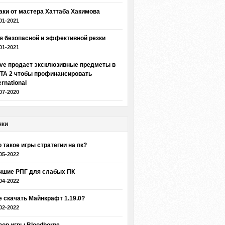
аки от мастера Хаттаба Хакимова
01-2021
я безопасной и эффективной резки
01-2021
lve продает эксклюзивные предметы в
TA 2 чтобы профинансировать
ernational
07-2020
нки
о такое игры стратегии на пк?
05-2022
чшие РПГ для слабых ПК
04-2022
е скачать Майнкрафт 1.19.0?
02-2022