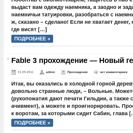
выдаст вам одежду наемника, а заодно и зад
наемничьи татуировки, разобраться с наемн
ж, сказано – сделано! Если не хватает денег,
где висят […]
ПОДРОБНЕЕ »
Fable 3 прохождение — Новый г
31.05.2011
admin
Прохождения
нет комментариев
Итак, вы оказались в холодной горной дерев
довольно странные люди, – Вольные. Может
(рукопожатия дают печати Гильдии, а также
ачивмент), а можете и проигнорировать. Про
к воротам, за которыми сидит Сабин, глава [
ПОДРОБНЕЕ »