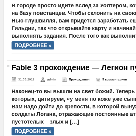
В городе просто идите вслед за Уолтером, к
на базу повстанцев. Чтобы склонить на сво
Нью-Глушвилля, вам придется заработать е
Гильдии, так что открывайте карту и начина
выполнять задания. После того как выполни
ПОДРОБНЕЕ »
Fable 3 прохождение — Легион 
31.05.2011
admin
Прохождения
5 комментариев
Наконец-то вы вышли на свет божий. Теперь 
которых, цитируем, «у меня по коже уже сыпь
Вам надо дойти до крепости, в которой вын
солдаты Логана, отражающие постоянные ат
пустотелых – злых и […]
ПОДРОБНЕЕ »