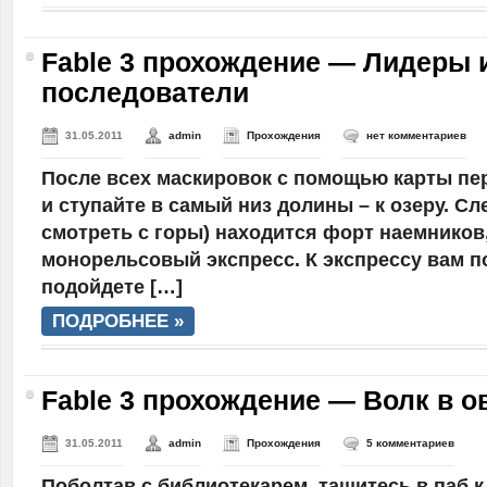
Fable 3 прохождение — Лидеры 
последователи
31.05.2011
admin
Прохождения
нет комментариев
После всех маскировок с помощью карты пе
и ступайте в самый низ долины – к озеру. Сле
смотреть с горы) находится форт наемников,
монорельсовый экспресс. К экспрессу вам по
подойдете […]
ПОДРОБНЕЕ »
Fable 3 прохождение — Волк в о
31.05.2011
admin
Прохождения
5 комментариев
Поболтав с библиотекарем, тащитесь в паб к