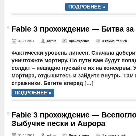
ПОДРОБНЕЕ »
Fable 3 прохождение — Битва за
31.05.2011
admin
Прохождения
5 комментариев
Фактически уровень линеен. Сначала доберит
уничтожьте мортиру. По пути вам будут поп
солдат – нещадно пускайте их на консервы. У
мортира, отдышитесь и зайдите внутрь. Там 
стражники. Бегите вперед […]
ПОДРОБНЕЕ »
Fable 3 прохождение — Всепогл
Зыбучие пески и Аврора
31.05.2011
admin
Прохождения
1 комментарий