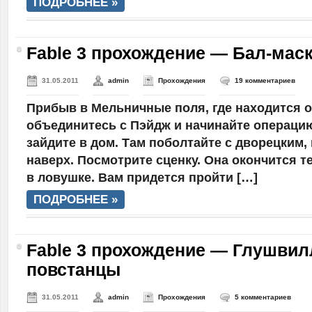
ПОДРОБНЕЕ »
Fable 3 прохождение — Бал-мас
31.05.2011
admin
Прохождения
19 комментариев
Прибыв в Мельничные поля, где находится о
объединитесь с Пэйдж и начинайте операцию
зайдите в дом. Там поболтайте с дворецким,
наверх. Посмотрите сценку. Она окончится т
в ловушке. Вам придется пройти […]
ПОДРОБНЕЕ »
Fable 3 прохождение — Глушвил
повстанцы
31.05.2011
admin
Прохождения
5 комментариев