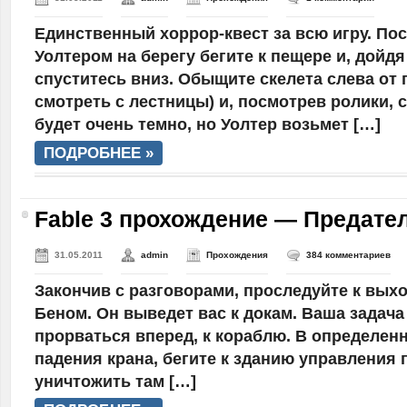
Единственный хоррор-квест за всю игру. Пос
Уолтером на берегу бегите к пещере и, дойдя
спуститесь вниз. Обыщите скелета слева от 
смотреть с лестницы) и, посмотрев ролики, 
будет очень темно, но Уолтер возьмет […]
ПОДРОБНЕЕ »
Fable 3 прохождение — Предате
31.05.2011
admin
Прохождения
384 комментариев
Закончив с разговорами, проследуйте к выхо
Беном. Он выведет вас к докам. Ваша задача
прорваться вперед, к кораблю. В определен
падения крана, бегите к зданию управления 
уничтожить там […]