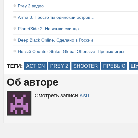
Prey 2 видео
Arma 3. Просто ты одинокий остров…
PlanetSide 2. На языке свинца
Deep Black Online. Сделано в России
Новый Counter Strike: Global Offensive. Превью игры
ТЕГИ:
ACTION
PREY 2
SHOOTER
ПРЕВЬЮ
ШУ
Об авторе
Смотреть записи
Ksu