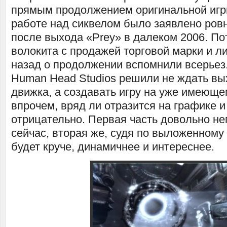
прямым продолжением оригинальной игры
работе над сиквелом было заявлено ров
после выхода «Prey» в далеком 2006. По
волокита с продажей торговой марки и л
назад о продолжении вспомнили всерьез.
Human Head Studios решили не ждать вы
движка, а создавать игру на уже имеющемс
впрочем, вряд ли отразится на графике и
отрицательно. Первая часть довольно не
сейчас, вторая же, судя по выложенному 
будет круче, динамичнее и интереснее.