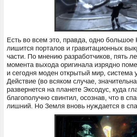
Есть во всем это, правда, одно большое 
лишится порталов и гравитационных вык
части. По мнению разработчиков, пять л
момента выхода оригинала изрядно поме
и сегодня моден открытый мир, система у
Действие (во всяком случае, значительная
развернется на планете Эксодус, куда гл
благополучно свинтил, осознав, что в сп
лишний. Но Земля вновь нуждается в спа