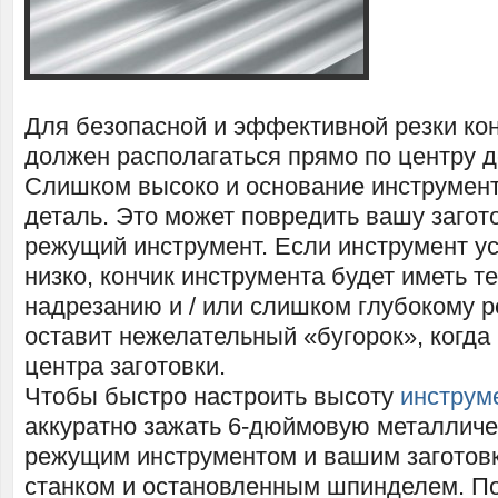
Для безопасной и эффективной резки ко
должен располагаться прямо по центру д
Слишком высоко и основание инструмент
деталь. Это может повредить вашу загот
режущий инструмент. Если инструмент у
низко, кончик инструмента будет иметь т
надрезанию и / или слишком глубокому р
оставит нежелательный «бугорок», когда
центра заготовки.
Чтобы быстро настроить высоту
инструм
аккуратно зажать 6-дюймовую металлич
режущим инструментом и вашим заготов
станком и остановленным шпинделем. П