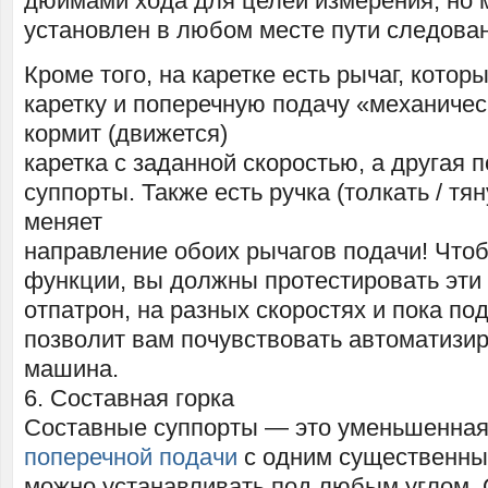
дюймами хода для целей измерения, но 
установлен в любом месте пути следова
Кроме того, на каретке есть рычаг, котор
каретку и поперечную подачу «механичес
кормит (движется)
каретка с заданной скоростью, а другая 
суппорты. Также есть ручка (толкать / тян
меняет
направление обоих рычагов подачи! Чтоб
функции, вы должны протестировать эти
отпатрон, на разных скоростях и пока по
позволит вам почувствовать автоматизи
машина.
6. Составная горка
Составные суппорты — это уменьшенная
поперечной подачи
с одним существенны
можно устанавливать под любым углом. 