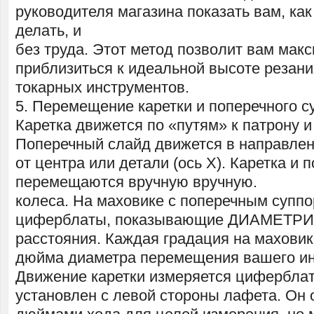
руководителя магазина показать вам, как
делать, и
без труда. Этот метод позволит вам мак
приблизиться к идеальной высоте резан
токарных инструментов.
5. Перемещение каретки и поперечного с
Каретка движется по «путям» к патрону и о
Поперечный слайд движется в направлен
от центра или детали (ось X). Каретка и
перемещаются вручную вручную.
колеса. На маховике с поперечным суппо
циферблаты, показывающие ДИАМЕТР
расстояния. Каждая градация на маховик
дюйма диаметра перемещения вашего ин
Движение каретки измеряется цифербла
установлен с левой стороны лафета. Он 