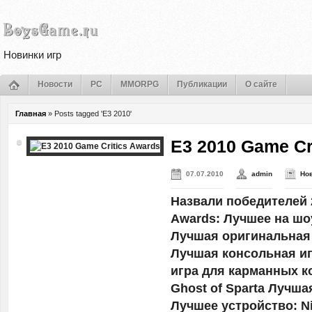
Новинки игр
Новости
PC
MMORPG
Публикации
О сайте
Главная
»
Posts tagged 'E3 2010'
E3 2010 Game Cr
07.07.2010
admin
Но
Назвали победителей 2
Awards: Лучшее на шо
Лучшая оригинальная 
Лучшая консольная иг
игра для карманных ко
Ghost of Sparta Лучшая
Лучшее устройство: N