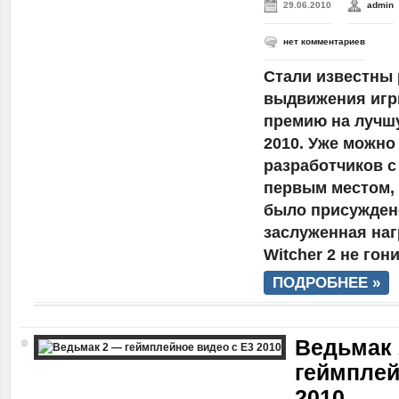
29.06.2010
admin
нет комментариев
Стали известны 
выдвижения игр
премию на лучш
2010. Уже можно
разработчиков 
первым местом, 
было присужден
заслуженная нагр
Witcher 2 не гон
ПОДРОБНЕЕ »
Ведьмак
геймплей
2010