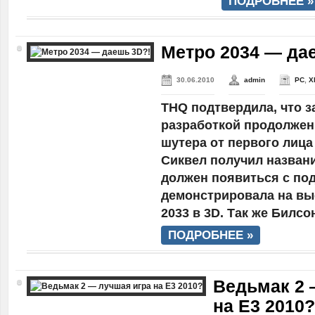
ПОДРОБНЕЕ »
Метро 2034 — да
30.06.2010
admin
PC
,
X
THQ подтвердила, что 
разработкой продолжен
шутера от первого лица
Сиквел получил названи
должен появиться с по
демонстрировала на вы
2033 в 3D. Так же Билсон
ПОДРОБНЕЕ »
Ведьмак 2 
на E3 2010?