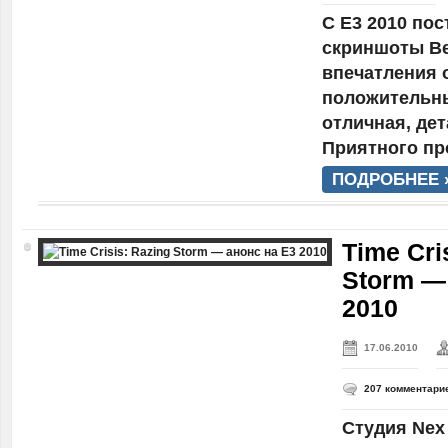
С E3 2010 по
скриншоты Ве
впечатления 
положительны
отличная, де
Приятного пр
ПОДРОБНЕЕ 
Time Cri
Storm —
2010
17.06.2010
207 комментари
Студия Nex 