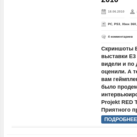
18.06.2010
PC
,
PS3
,
Xbox 360
4 комментариев
Скриншоты В
выставки E3
видели и по
оценили. А 
вам геймпле
было продем
интервьюир
Projekt RED 
Приятного п
ПОДРОБНЕЕ