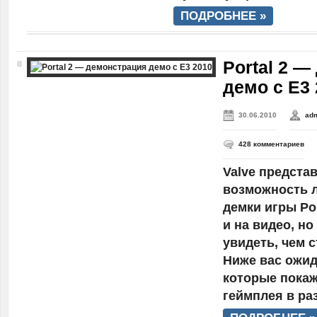
ПОДРОБНЕЕ »
Portal 2 
демо с E3 
30.06.2010
ad
428 комментариев
Valve предста
возможность 
демки игры Por
и на видео, но
увидеть, чем 
Ниже вас ожид
которые покаж
геймплея в ра