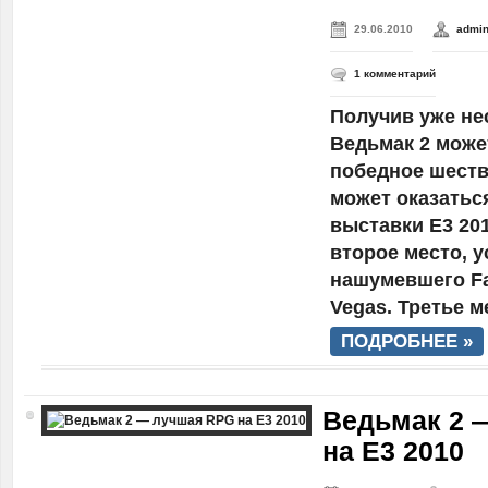
29.06.2010
admi
1 комментарий
Получив уже не
Ведьмак 2 може
победное шестви
может оказатьс
выставки E3 201
второе место, 
нашумевшего Fal
Vegas. Третье м
ПОДРОБНЕЕ »
Ведьмак 2 
на E3 2010