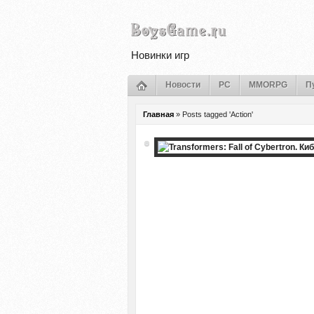
Новинки игр
Новости
PC
MMORPG
П
Главная
»
Posts tagged 'Action'