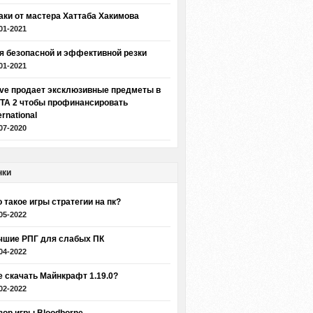
аки от мастера Хаттаба Хакимова
01-2021
я безопасной и эффективной резки
01-2021
lve продает эксклюзивные предметы в
TA 2 чтобы профинансировать
ernational
07-2020
нки
о такое игры стратегии на пк?
05-2022
чшие РПГ для слабых ПК
04-2022
е скачать Майнкрафт 1.19.0?
02-2022