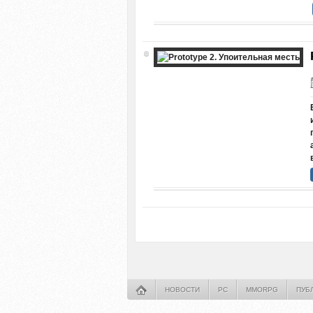
НОВОСТИ
PC
MMORPG
ПУБ