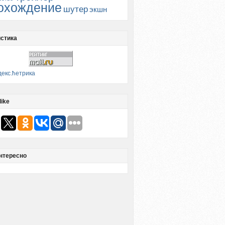
охождение
шутер
экшн
стика
like
нтересно