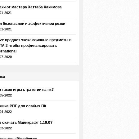
аки от мастера Хаттаба Хакимова
01-2021
я безопасной и эффективной резки
01-2021
lve продает эксклюзивные предметы в
TA 2 чтобы профинансировать
ernational
07-2020
нки
о такое игры стратегии на пк?
05-2022
чшие РПГ для слабых ПК
04-2022
е скачать Майнкрафт 1.19.0?
02-2022