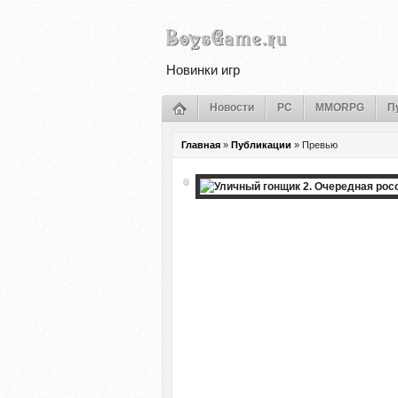
Новинки игр
Новости
PC
MMORPG
П
Главная
»
Публикации
»
Превью