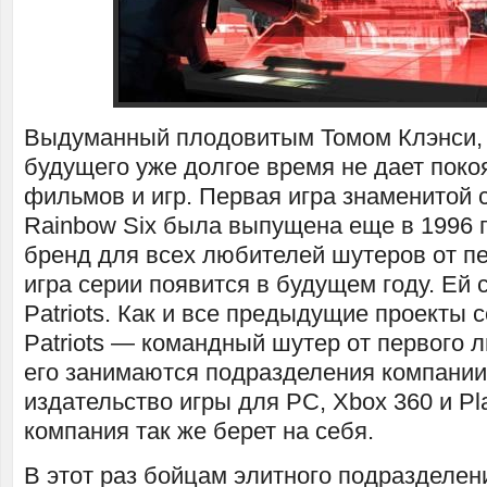
Выдуманный плодовитым Томом Клэнси,
будущего уже долгое время не дает поко
фильмов и игр. Первая игра знаменитой 
Rainbow Six была выпущена еще в 1996 го
бренд для всех любителей шутеров от пе
игра серии появится в будущем году. Ей 
Patriots
. Как и все предыдущие проекты с
Patriots
— командный шутер от первого л
его занимаются подразделения компании 
издательство игры для РС, Xbox 360 и Pla
компания так же берет на себя.
В этот раз бойцам элитного подразделен