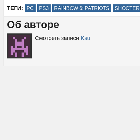
ТЕГИ:
PC
PS3
RAINBOW 6: PATRIOTS
SHOOTER
Об авторе
Смотреть записи
Ksu