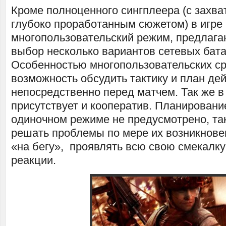
Кроме полноценного сингплеера (с захв
глубоко проработанным сюжетом) в игре 
многопользовательский режим, предлага
выбор несколько вариантов сетевых бата
Особенностью многопользовательских ср
возможность обсудить тактику и план де
непосредственно перед матчем. Так же в R
присутствует и кооператив. Планировани
одиночном режиме не предусмотрено, так
решать проблемы по мере их возникнове
«на бегу», проявлять всю свою смекалку
реакции.