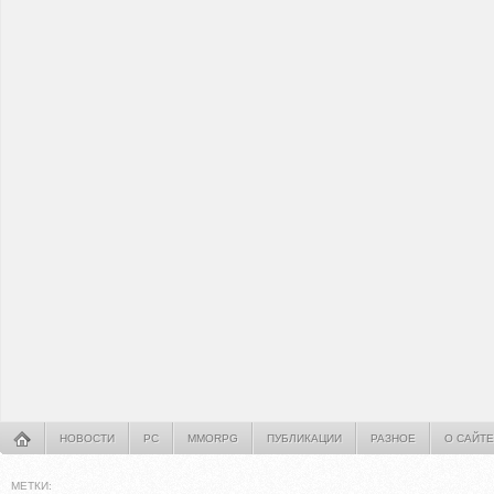
НОВОСТИ
PC
MMORPG
ПУБЛИКАЦИИ
РАЗНОЕ
О САЙТЕ
МЕТКИ: