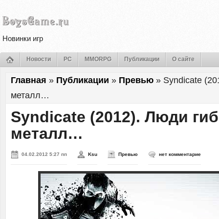
Новинки игр
Новости
PC
MMORPG
Публикации
О сайте
Главная
»
Публикации
»
Превью
»
Syndicate (20
металл…
Syndicate (2012). Люди гиб
металл…
04.02.2012 5:27 пп
Ksu
Превью
нет комментарие