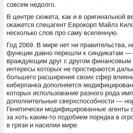
совсем недолго.
В центре сюжета, как и в оригинальной в
окажется спецагент Еврокорп Майлз Кило
несколько слов про саму вселенную.
Год 2069. В мире нет ни правительства, н
функции давно перешли к синдикатам —
враждующим друг с другом финансовым
интересы которых не простираются даль
большего расширения своих сфер влиян
киберпанка дополняется модифицирова
которых использование разного рода им
дополнительные сверхспособности — но
Генетически модифицированные агенты 
за хоть каким-то подобием порядка в ог
в грязи и насилии мире.