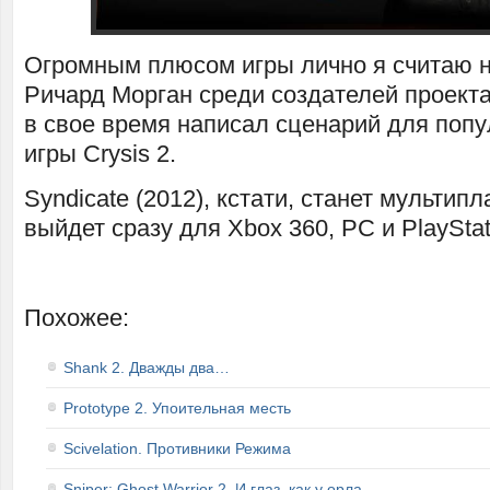
Огромным плюсом игры лично я считаю 
Ричард Морган среди создателей проекта
в свое время написал сценарий для поп
игры Crysis 2.
Syndicate (2012), кстати, станет мульти
выйдет сразу для Xbox 360, PC и PlayStat
Похожее:
Shank 2. Дважды два…
Prototype 2. Упоительная месть
Scivelation. Противники Режима
Sniper: Ghost Warrior 2. И глаз, как у орла…