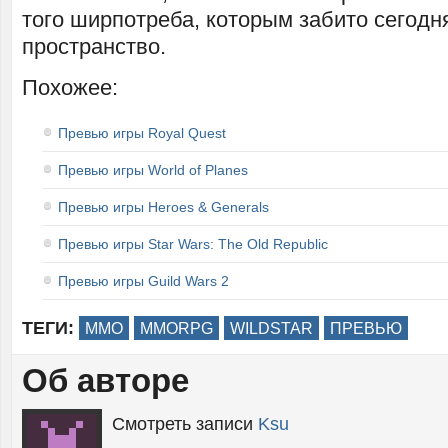
того ширпотреба, которым забито сегодн
пространство.
Похожее:
Превью игры Royal Quest
Превью игры World of Planes
Превью игры Heroes & Generals
Превью игры Star Wars: The Old Republic
Превью игры Guild Wars 2
ТЕГИ:
MMO
MMORPG
WILDSTAR
ПРЕВЬЮ
Об авторе
Смотреть записи
Ksu