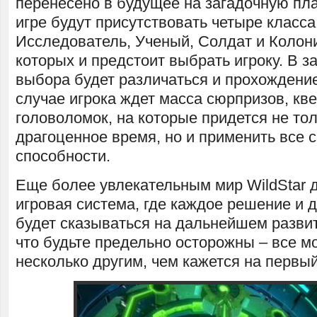
перенесено в будущее на загадочную пла
игре будут присутствовать четыре класс
Исследователь, Ученый, Солдат и Колони
которых и предстоит выбрать игроку. В з
выбора будет различаться и прохождени
случае игрока ждет масса сюрпризов, кве
головоломок, на которые придется не тол
драгоценное время, но и применить все 
способности.
Еще более увлекательным мир WildStar 
игровая система, где каждое решение и 
будет сказываться на дальнейшем развит
что будьте предельно осторожны – все м
несколько другим, чем кажется на первый