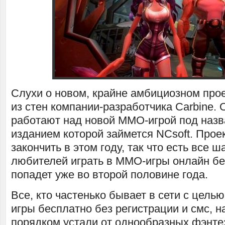
Слухи о новом, крайне амбициозном про
из стен компании-разработчика Carbine.
работают над новой ММО-игрой под назва
изданием которой займется NCsoft. Прое
закончить в этом году, так что есть все ш
любителей играть в ММО-игры онлайн бе
попадет уже во второй половине года.
Все, кто частенько бывает в сети с цель
игры бесплатно без регистрации и смс, н
порядком устали от однообразных фэнте