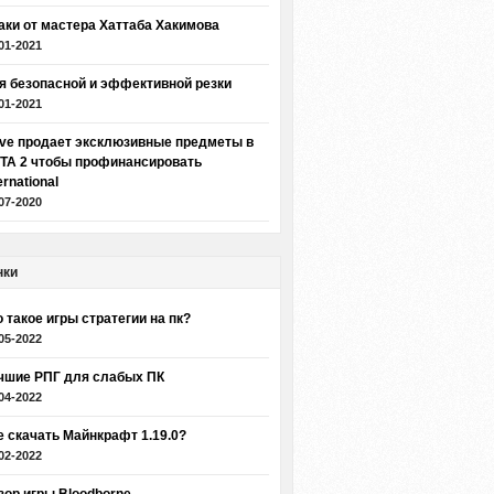
аки от мастера Хаттаба Хакимова
01-2021
я безопасной и эффективной резки
01-2021
lve продает эксклюзивные предметы в
TA 2 чтобы профинансировать
ernational
07-2020
нки
о такое игры стратегии на пк?
05-2022
чшие РПГ для слабых ПК
04-2022
е скачать Майнкрафт 1.19.0?
02-2022