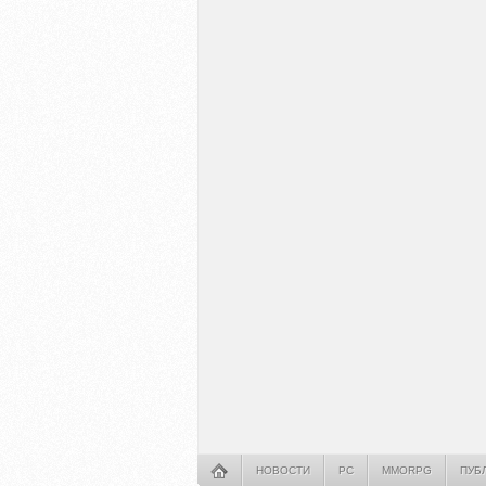
НОВОСТИ
PC
MMORPG
ПУБ