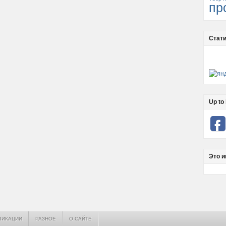
пр
Стати
Up to 
Это и
ЛИКАЦИИ
РАЗНОЕ
О САЙТЕ