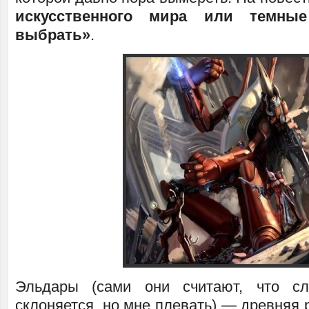
искусственного мира или темн
выбрать»
.
Эльдары (сами они считают, что с
склоняется, но мне плевать) — древняя р