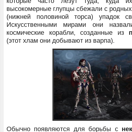
которые часто лезут туда, куда и
высокомерные глупцы сбежали с родных 
(нижней половиной торса) упадок св
Искусственными мирами они назвал
космические корабли, созданные из
(этот хлам они добывают из варпа).
Обычно появляются для борьбы с
не