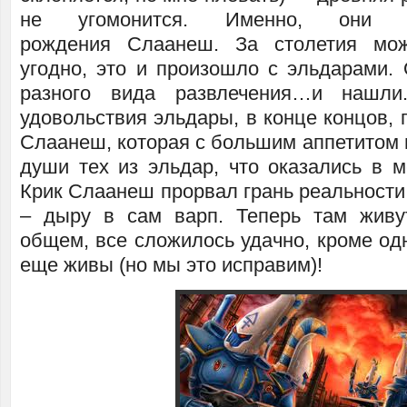
не угомонится. Именно, они с
рождения Слаанеш. За столетия мож
угодно, это и произошло с эльдарами. 
разного вида развлечения…и нашли
удовольствия эльдары, в конце концов,
Слаанеш, которая с большим аппетитом 
души тех из эльдар, что оказались в м
Крик Слаанеш прорвал грань реальности
– дыру в сам варп. Теперь там живу
общем, все сложилось удачно, кроме од
еще живы (но мы это исправим)!