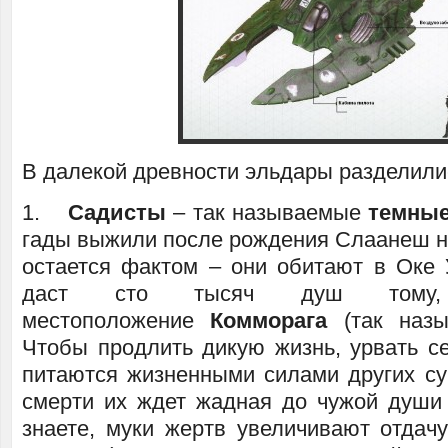
В далекой древности эльдары разделилис
1.
Садисты
– так называемые
темные
гады выжили после рождения Слаанеш не
остается фактом – они обитают в Оке
даст сто тысяч душ тому,
местоположение
Комморага
(так назы
Чтобы продлить дикую жизнь, урвать се
питаются жизненными силами других су
смерти их ждет жадная до чужой души
знаете, муки жертв увеличивают отдачу