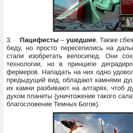
3.
Пацифисты
–
ушедшие
. Также сбе
беду, но просто переселились на даль
стали изобретать велосипед. Они со
технологии, но в принципе деградир
фермеров. Нападать на них одно удовол
предыдущий вид, обладают камнями душ
их камни разбивают на алтарях, чтоб д
духом планеты (уничтожение такого сала
благословение Темных Богов).