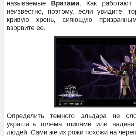
называемые
Вратами
. Как работают
неизвестно, поэтому, если увидите, т
кривую хрень, сияющую призрачным
взорвите ее.
Определить темного эльдара не сл
украшать шлема шипами или надева
людей. Сами же их рожи похожи на чере