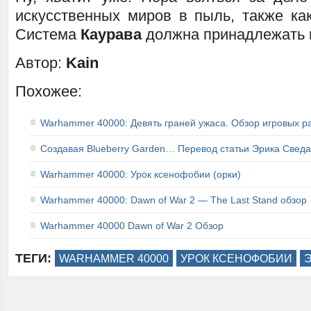
искусственных миров в пыль, также как
Система
Каурава
должна принадлежать 
Автор:
Kain
Похожее:
Warhammer 40000: Девять граней ужаса. Обзор игровых р
Создавая Blueberry Garden… Перевод статьи Эрика Сведа
Warhammer 40000: Урок ксенофобии (орки)
Warhammer 40000: Dawn of War 2 — The Last Stand обзор
Warhammer 40000 Dawn of War 2 Обзор
ТЕГИ:
WARHAMMER 40000
УРОК КСЕНОФОБИИ