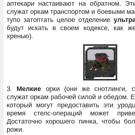
аптекари настаивают на обратном. Эт
служат оркам транспортом и боевыми ма
тупо затоптать целое отделение
ультр
будут искать в своем кодексе, как ж
хренью).
3.
Мелкие
орки (они же снотлинги, с
служат оркам рабочей силой и обедом. 
который могут предоставить эти уро
время стелс-операций может приве
Достаточно хорошего пинка, чтобы бо
рожи.