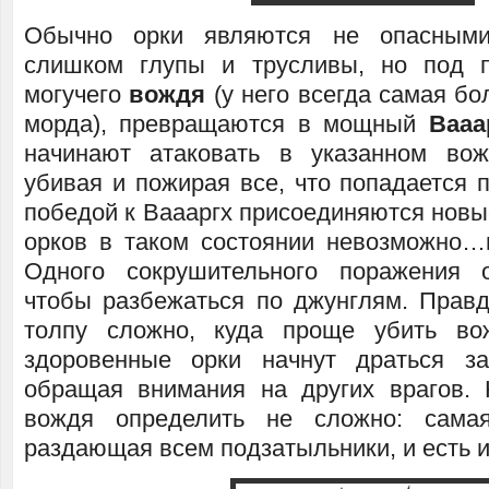
Обычно орки являются не опасными
слишком глупы и трусливы, но под п
могучего
вождя
(у него всегда самая б
морда), превращаются в мощный
Вааа
начинают атаковать в указанном вож
убивая и пожирая все, что попадается 
победой к Ваааргх присоединяются новы
орков в таком состоянии невозможно…
Одного сокрушительного поражения о
чтобы разбежаться по джунглям. Правд
толпу сложно, куда проще убить во
здоровенные орки начнут драться з
обращая внимания на других врагов. 
вождя определить не сложно: сама
раздающая всем подзатыльники, и есть 