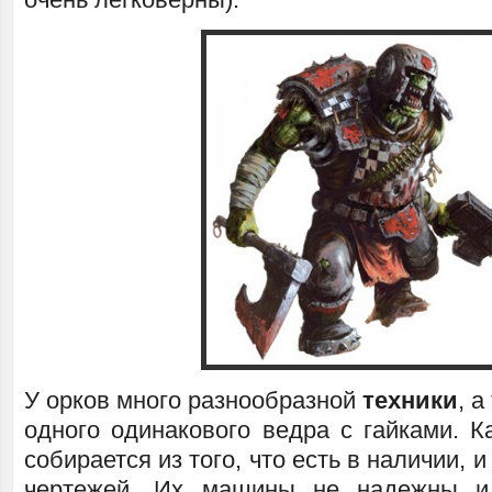
У орков много разнообразной
техники
, а
одного одинакового ведра с гайками. К
собирается из того, что есть в наличии, 
чертежей. Их машины не надежны и