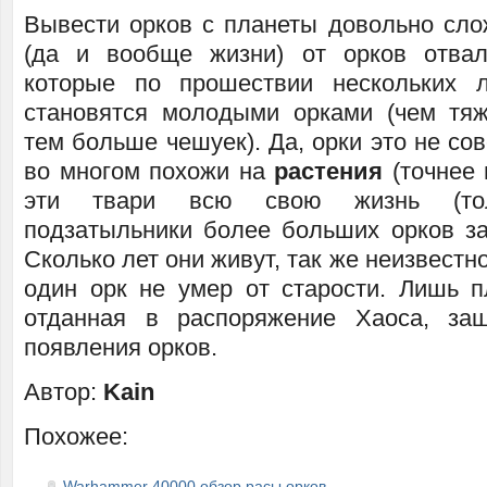
Вывести орков с планеты довольно сло
(да и вообще жизни) от орков отвал
которые по прошествии нескольких л
становятся молодыми орками (чем тя
тем больше чешуек). Да, орки это не со
во многом похожи на
растения
(точнее 
эти твари всю свою жизнь (тол
подзатыльники более больших орков за
Сколько лет они живут, так же неизвестн
один орк не умер от старости. Лишь п
отданная в распоряжение Хаоса, за
появления орков.
Автор:
Kain
Похожее:
Warhammer 40000 обзор расы орков