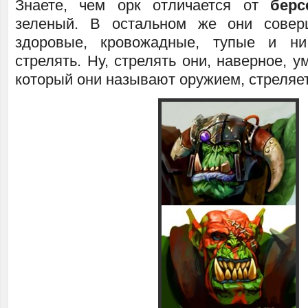
Знаете, чем орк отличается от
берс
зеленый. В остальном же они совер
здоровые, кровожадные, тупые и н
стрелять. Ну, стрелять они, наверное, у
который они называют оружием, стреляет