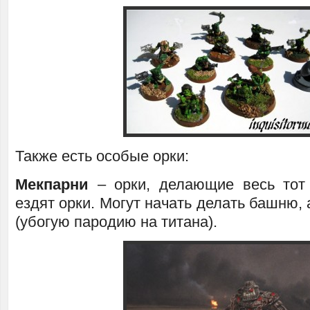
Также есть особые орки:
Мекпарни
– орки, делающие весь тот
ездят орки. Могут начать делать башню,
(убогую пародию на титана).