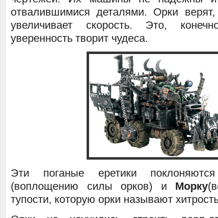
отвалившимися деталями. Орки верят,
увеличивает скорость. Это, конеч
уверенность творит чудеса.
Эти поганые еретики поклоняют
(воплощению силы орков) и
Морку
(
тупости, которую орки называют хитрость