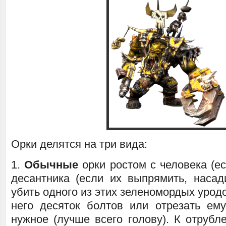
Орки делятся на три вида:
1.
Обычные
орки ростом с человека (ес
десантника (если их выпрямить, насад
убить одного из этих зеленомордых уродо
него десяток болтов или отрезать ему
нужное (лучше всего голову). К отрубл