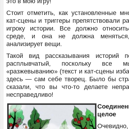
это в мою игру!
Стоит отметить, как установленные мн
кат-сцены и триггеры препятствовали р
игроку истории. Все должно относит
среде, и она не должна меняться
анализирует вещи.
Такой вид рассказывания историй 
расплывчатый, поскольку все 
«разжевыванию» (текст и кат-сцены изба
здесь — сам себе творец. Было бы стр
сказали, что вы что-то делаете непр
несправедливо!
Соединен
целое
Очевид