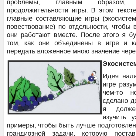
проблемы, главным образом,
продолжительности игры. В этом текст
главные составляющие игры (экосистем
повествование) по отдельности, чтобы 
они работают вместе. После этого я бу
том, как они объединены в игре и 
передать вложенное мною значение чере
Экосисте
Идея нали
игре разу
чем-то 
сделано д
я долж
изучить 
примеры, чтобы быть лучше подготовле
грандиозной задачи, которую поста