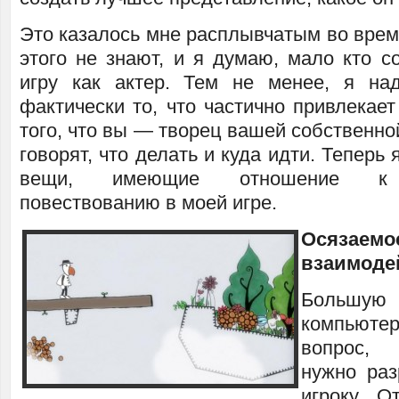
Это казалось мне расплывчатым во врем
этого не знают, и я думаю, мало кто с
игру как актер. Тем не менее, я на
фактически то, что частично привлекает
того, что вы — творец вашей собственной
говорят, что делать и куда идти. Теперь 
вещи, имеющие отношение к и
повествованию в моей игре.
Осязаем
взаимоде
Большую 
компьютер
вопрос,
нужно раз
игроку. О