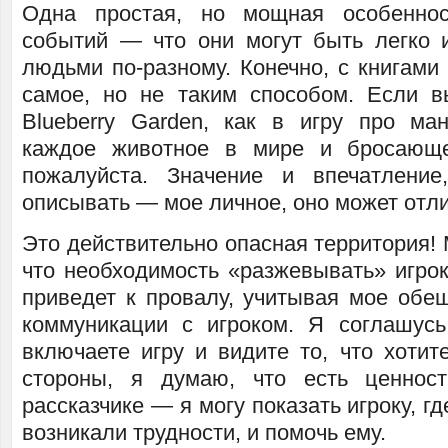
Одна простая, но мощная особеннос
событий — что они могут быть легко
людьми по-разному. Конечно, с книгами
самое, но не таким способом. Если в
Blueberry Garden, как в игру про ма
каждое животное в мире и бросающ
пожалуйста. Значение и впечатление
описывать — мое личное, оно может отли
Это действительно опасная территория!
что необходимость «разжевывать» игроку
приведет к провалу, учитывая мое обещ
коммуникации с игроком. Я соглашус
включаете игру и видите то, что хотит
стороны, я думаю, что есть ценнос
рассказчике — я могу показать игроку, гд
возникали трудности, и помочь ему.