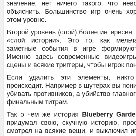
значение, нет ничего такого, что н
объяснить. Большинство игр очень х
этом уровне.
Второй уровень (слой) более интересен.
«слой истории». Это то, как мель
заметные события в игре формирую
Именно здесь современные видеоигры
сцены и всякие триггеры, чтобы игрок пон
Если удалить эти элементы, никто
происходит. Например в шутерах вы пон
убивать противников, а убийство главног
финальным титрам.
Так о чем же история
Blueberry Garde
придумал свою, скучную историю, прос
смотрел на всякие вещи, и выключил иг