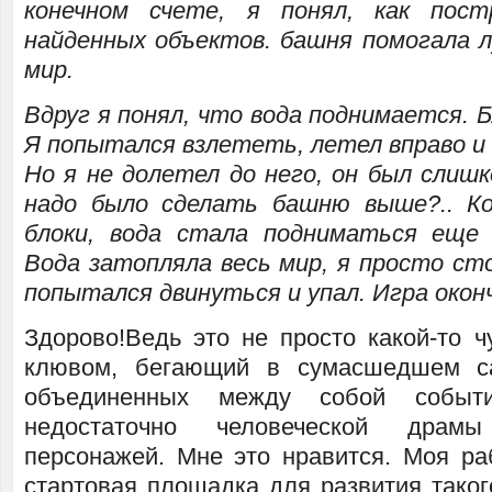
конечном счете, я понял, как пос
найденных объектов. башня помогала 
мир.
Вдруг я понял, что вода поднимается. 
Я попытался взлететь, летел вправо и 
Но я не долетел до него, он был слиш
надо было сделать башню выше?.. К
блоки, вода стала подниматься еще 
Вода затопляла весь мир, я просто сто
попытался двинуться и упал. Игра окон
Здорово!Ведь это не просто какой-то ч
клювом, бегающий в сумасшедшем с
объединенных между собой событи
недостаточно человеческой драм
персонажей. Мне это нравится. Моя р
стартовая площадка для развития таког