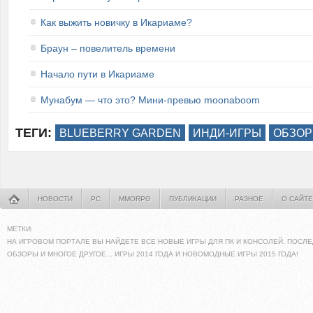
Как выжить новичку в Икариаме?
Браун – повелитель времени
Начало пути в Икариаме
Мунабум — что это? Мини-превью moonaboom
ТЕГИ:
BLUEBERRY GARDEN
ИНДИ-ИГРЫ
ОБЗОР
НОВОСТИ
PC
MMORPG
ПУБЛИКАЦИИ
РАЗНОЕ
О САЙТЕ
МЕТКИ:
НА ИГРОВОМ ПОРТАЛЕ ВЫ НАЙДЕТЕ ВСЕ НОВЫЕ ИГРЫ ДЛЯ ПК И КОНСОЛЕЙ. ПОСЛЕ
ОБЗОРЫ И МНОГОЕ ДРУГОЕ... ИГРЫ 2014 ГОДА И НОВОМОДНЫЕ ИГРЫ 2015 ГОДА!