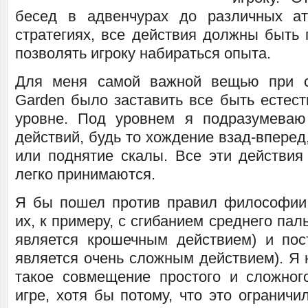
бесед в адвенчурах до различных а
стратегиях, все действия должны быть
позволять игроку набираться опыта.
Для меня самой важной вещью при со
Garden было заставить все быть естес
уровне. Под уровнем я подразумеваю
действий, будь то хождение взад-вперед
или поднятие скалы. Все эти действия 
легко принимаются.
Я бы пошел против правил философии
их, к примеру, с сгибанием среднего пал
является крошечным действием) и пос
является очень сложным действием). Я 
такое совмещение простого и сложног
игре, хотя бы потому, что это огранич