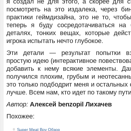
я создал не для этого, а скорее для с
посмотреть на это издалека, через би
практики геймдизайна, это не то, чтоб
теперь я буду сосредотачиваться на
деталях, тонких вещах, которые дейст
игрока испытать нечто глубокое.
Эти детали — результат попытки вз
простую идею (интерактивное повествова
добавить к нему всякие элементы. Да
получился плохим, грубым и неотесанны
это только подбодрит меня и остальных 
лучше. Всем нам, кто идет по такому пут
Автор:
Алексей benzopil Лихачев
Похожее:
Super Meat Boy Обзор