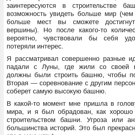
заинтересуются в строительстве ба
возможность увидеть больше мир (че
больше мест вы сможете достигнут
вершины). Но после какого-то количе
вероятно, чувствовали бы себя уд
потеряли интерес.
Я рассматривал совершенно разные и
падали с Луны, где жили со своей 
должны были строить башню, чтобы по
Вторая — соревнование с другим персон
соберет самую высокую башню.
В какой-то момент мне пришла в голов
мира, и я был обрадован, как хорошо 
строительством башни. Угроза или а
большинства историй. Это был прекрас