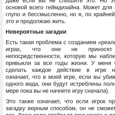
даже если вы не слышите это. Но э
основой всего геймдизайна. Может для 
глупо и бессмысленно, но я, по крайне
это и продолжаю жить.
Невероятные загадки
Есть такая проблема с созданием «реал
играх, что они не приносят
непосредственности, которую мы набл
привыкли за все годы жизни. У меня
сделать каждое действие в игре н
означает, что в моей игре, если вы уби
одного вида, они будут истреблены пол
мере пока вы не начнете игру сначала).
Это также означает, что если игрок п
загадку верным способом, он не сможе