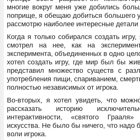
многие вокруг меня уже добились боль
поприще, я обещаю добиться большего у
рассмотрю наиболее интересные детали в
Когда я только собирался создать игру,
смотрел на нее, как на экспериме
эксперимента, объединенных в одно цело
хотел создать игру, где мир был бы жи
представил множество существ с раз
употребления пищи, спариванием, смерть
полностью независимых от игрока.
Во-вторых, я хотел увидеть, что можн
рассказать историю исключитель
интерактивности, «святого Граал
искусства. Не было бы ничего, что надо 
воли игрока.