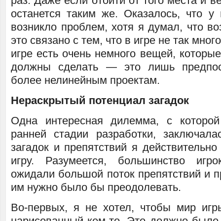
раз. Даже если отойти от того места и в
останется таким же. Оказалось, что у 
возникло проблем, хотя я думал, что во
это связано с тем, что в игре не так мног
игре есть очень немного вещей, которы
должны сделать — это лишь предпо
более нелинейным проектам.
Нераскрытый потенциал загадок
Одна интересная дилемма, с которой
ранней стадии разработки, заключала
загадок и препятствий я действительно
игру. Разумеется, большинство игр
ожидали большой поток препятствий и пр
им нужно было бы преодолевать.
Во-первых, я не хотел, чтобы мир игр
нарисованный кем-то. Это должно было 