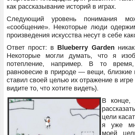
как рассказывание историй в играх.
Следующий уровень понимания мо
«сообщение». Некоторые люди одержи
произведения искусства несут в себе как
Ответ прост: в
Blueberry Garden
никак
Некоторые могли думать, что я изоб
потепление, например. В то время
равновесие в природе — вещи, близкие 
ставил своей целью их отражение в игре 
видите то, что хотите видеть).
В конце, 
рассказат
цели касат
я уже мн
моей цел