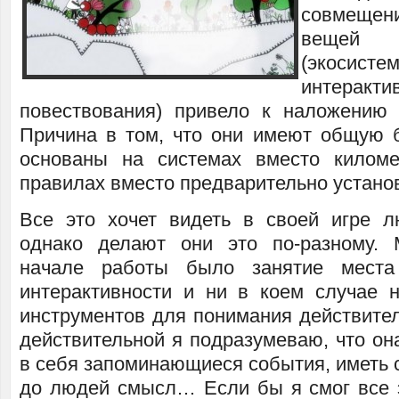
совмещен
вещей 
(эко
интеракти
повествования) привело к наложению 
Причина в том, что они имеют общую 
основаны на системах вместо киломе
правилах вместо предварительно устано
Все это хочет видеть в своей игре л
однако делают они это по-разному.
начале работы было занятие мест
интерактивности и ни в коем случае 
инструментов для понимания действител
действительной я подразумеваю, что он
в себя запоминающиеся события, иметь с
до людей смысл… Если бы я смог все э