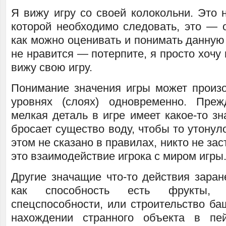
Я вижу игру со своей колокольни. Это н
которой необходимо следовать, это — о
как можно оценивать и понимать данную 
не нравится — потерпите, я просто хочу 
вижу свою игру.
Понимание значения игры может произо
уровнях (слоях) одновременно. Преж
мелкая деталь в игре имеет какое-то зн
бросает существо воду, чтобы то утонуло
этом не сказано в правилах, никто не зас
это взаимодействие игрока с миром игры
Другие значащие что-то действия заран
как способность есть фрукты, 
спецспособности, или строительство ба
нахождении странного объекта в пе