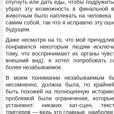
спугнуть или дать еды, чтобы подружить
убрал эту возможность в финальной в
животным было наплевать на человека.
самим собой, так что я исправлю эту оши
будущем.
Даже несмотря на то, что мой причудли
понравился некоторым людям исключи
тому, что воспринимают их органы чувс
внешний вид), я хотел попробовать с
более незабываемое.
В моем понимании незабываемым бы
несомненно, должна была, по крайне
быть похожей на полноценную историю.
проблемой были ограничения, которы
установил: никаких кат-сцен, текс
триггеров — ведь это главные, наиболе