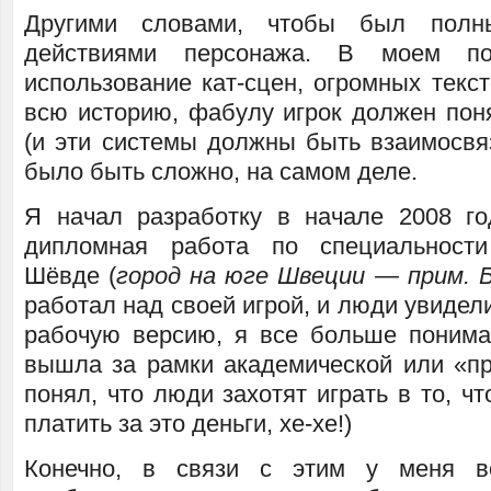
Другими словами, чтобы был полн
действиями персонажа. В моем п
использование кат-сцен, огромных текс
всю историю, фабулу игрок должен поня
(и эти системы должны быть взаимосвя
было быть сложно, на самом деле.
Я начал разработку в начале 2008 г
дипломная работа по специальност
Шёвде (
город на юге Швеции — прим. 
работал над своей игрой, и люди увидел
рабочую версию, я все больше понима
вышла за рамки академической или «пр
понял, что люди захотят играть в то, чт
платить за это деньги, хе-хе!)
Конечно, в связи с этим у меня во