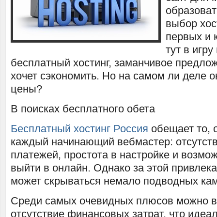
образоват
выбор хос
первых и 
тут в игру
бесплатный хостинг, заманчивое предлож
хочет сэкономить. Но на самом ли деле о
цены?
В поисках бесплатного обета
Бесплатный хостинг Россия
обещает то, 
каждый начинающий вебмастер: отсутст
платежей, простота в настройке и возмо
выйти в онлайн. Однако за этой привлек
может скрываться немало подводных кам
Среди самых очевидных плюсов можно 
отсутствие финансовых затрат, что идеа