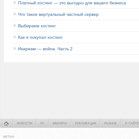
Платный хостинг — это выгодно для вашего бизнеса
Что такое виртуальный частный сервер
Выбираем хостинг
Как я покупал хостинг
Икариам — война. Часть 2
НОВОСТИ
PC
MMORPG
ПУБЛИКАЦИИ
РАЗНОЕ
О САЙТЕ
МЕТКИ: