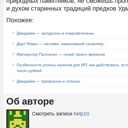
природных памятников, не сможешь проп
и духом старинных традиций предков Уд
Похожее:
Джедайки — загадочны и очаровательны
Дарт Реван — человек, изменивший галактику…
Император Палпатин — гений своего времени
Особенности уплаты налогов для ИП: как действовать, ес
тысяч рублей
Джедайки — прекрасны и опасны
Об авторе
Смотреть записи
help10