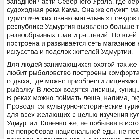
западной части Северного Урала, где бе
судоходная река Кама. Она же служит м
туристических ознакомительных поездок 
республике Удмуртия выявлено больше 
разнообразных трав и растений. По всей
построена и развивается сеть магазинов
искусства и поделок жителей Удмуртии.
Для людей занимающихся охотой так же к
любит рыболовство построены комфорт
отдыха, где можно приобрести лицензию 
рыбалку. В лесах водятся лисицы, куницы
В реках можно поймать леща, налима, ок
Проводятся культурно-исторические тур
для всех желающих с целью изучения ку
Удмуртии. Конечно же, не побывав в исто
не попробовав национальной еды, не пос