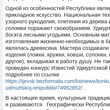
Одной из особенностей Республики явля
прикладное искусство. Национальная тех
узорного рукоделия, плетения из дерева 
соломки поражают своеобразием. Удмурт
богата лесными угодьями. Основным ма
изготовления жизненно-необходимых в 
являлась древесина. Мастера создавали
изделия (ложки, кружки, ковши, солонки,
другое), вкладывая в работу душу. Не та
проведен конкурс Известий Удмуртсккой 
подробнее по ссылке
https://ijevsk.bezformata.com/listnews/konkur
udmurtskoj-respubliki/74952852/
.
В настоящее время, культурные традиц
и развиваются. Географически Республи