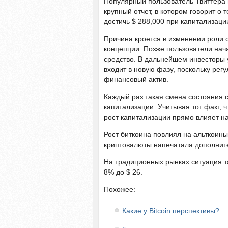
Популярный пользователь Твиттера 
крупный отчет, в котором говорит о 
достичь $ 288,000 при капитализации
Причина кроется в изменении роли с
концепции. Позже пользователи нач
средство. В дальнейшем инвесторы 
входит в новую фазу, поскольку рег
финансовый актив.
Каждый раз такая смена состояния
капитализации. Учитывая тот факт, ч
рост капитализации прямо влияет на
Рост биткоина повлиял на альткоин
криптовалюты напечатала дополните
На традиционных рынках ситуация т
8% до $ 26.
Похожее:
Какие у Bitcoin перспективы?