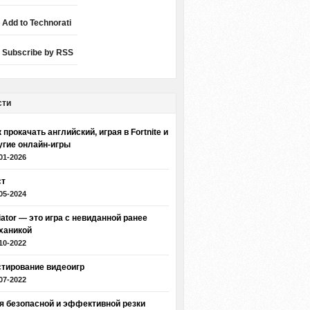
Add to Technorati
Subscribe by RSS
сти
 прокачать английский, играя в Fortnite и
угие онлайн-игры
01-2026
ст
05-2024
iator — это игра с невиданной ранее
ханикой
10-2022
стирование видеоигр
07-2022
я безопасной и эффективной резки