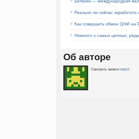
Биткоин — международная ва
Реально ли сейчас заработать
Как совершить обмен QIWI на R
Немного о самых ценных, редк
Об авторе
Смотреть записи
help10