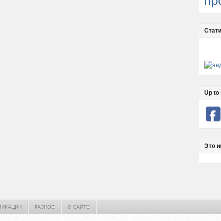
пр
Стати
Up to 
Это и
ЛИКАЦИИ
РАЗНОЕ
О САЙТЕ