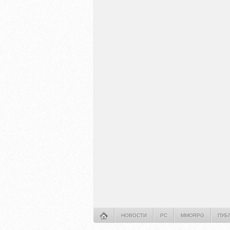
НОВОСТИ
PC
MMORPG
ПУБ