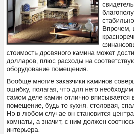
свидетель
благополу
стабильно
Впрочем, 
краснореч
финансово
стоимость дровяного камина может дости
долларов, плюс расходы на соответств
оборудование помещения.
Вообще многие заказчики каминов сове
ошибку, полагая, что для него необходим
самом деле камин отлично вписывается 
помещение, будь то кухня, столовая, спа
Но в любом случае он становится центр
комнаты, а значит, с ним должен соотнос
интерьера.