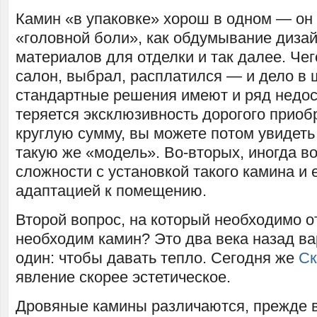
Камин «в упаковке» хорош в одном — он 
«головной боли», как обдумывание дизай
материалов для отделки и так далее. Че
салон, выбрал, расплатился — и дело в 
стандартные решения имеют и ряд недос
теряется эксклюзивность дорогого прио
круглую сумму, вы можете потом увидеть
такую же «модель». Во-вторых, иногда в
сложности с установкой такого камина и 
адаптацией к помещению.
Второй вопрос, на который необходимо от
необходим камин? Это два века назад ва
один: чтобы давать тепло. Сегодня же
Ск
явление скорее эстетическое.
Дровяные камины различаются, прежде в