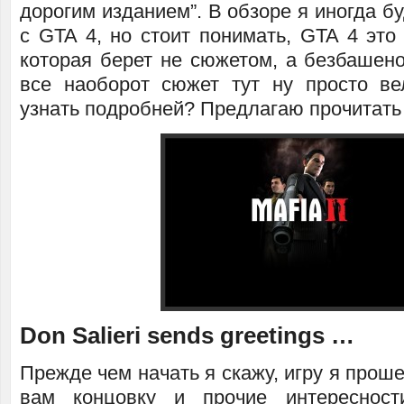
дорогим изданием”. В обзоре я иногда бу
с GTA 4, но стоит понимать, GTA 4 это 
которая берет не сюжетом, а безбашен
все наоборот сюжет тут ну просто ве
узнать подробней? Предлагаю прочитать
Don Salieri sends greetings …
Прежде чем начать я скажу, игру я проше
вам концовку и прочие интересност