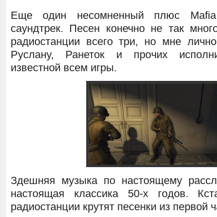
Еще один несомненный плюс Mafi
саундтрек. Песен конечно не так мног
радиостанции всего три, но мне личн
Руслану, Ранеток и прочих исполн
известной всем игры.
Здешняя музыка по настоящему рассл
настоящая классика 50-х годов. Кс
радиостанции крутят песенки из первой ч