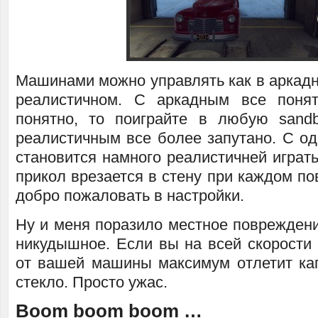
Машинами можно управлять как в аркадн
реалистичном. С аркадным все поня
понятно, то поиграйте в любую sand
реалистичным все более запутано. С од
становится намного реалистичней играть,
прикол врезается в стену при каждом по
добро пожаловать в настройки.
Ну и меня поразило местное повреждени
никудышное. Если вы на всей скорости 
от вашей машины максимум отлетит кап
стекло. Просто ужас.
Boom boom boom …