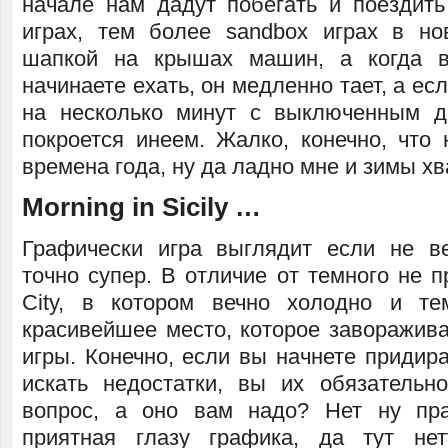
начале нам дадут побегать и поездить 
играх, тем более sandbox играх в но
шапкой на крышах машин, а когда 
начинаете ехать, он медленно тает, а ес
на несколько минут с выключенным д
покроется инеем. Жалко, конечно, что 
времена года, ну да ладно мне и зимы хв
Morning in Sicily …
Графически игра выглядит если не в
точно супер. В отличие от темного не пр
City, в котором вечно холодно и те
красивейшее место, которое заворажива
игры. Конечно, если вы начнете придир
искать недостатки, вы их обязательн
вопрос, а оно вам надо? Нет ну пра
приятная глазу графика, да тут не