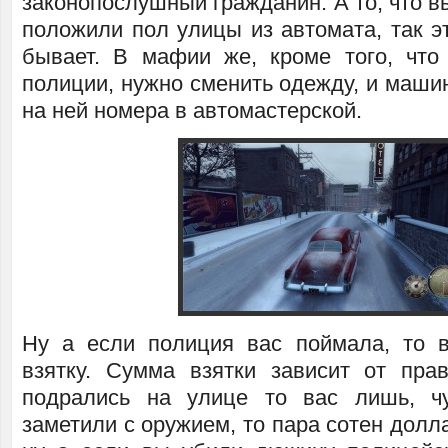
законопослушный гражданин. А то, что вы
положили пол улицы из автомата, так эт
бывает. В мафии же, кроме того, что
полиции, нужно сменить одежду, и машин
на ней номера в автомастерской.
Ну а если полиция вас поймала, то 
взятку. Сумма взятки зависит от пра
подрались на улице то вас лишь, чу
заметили с оружием, то пара сотен долл