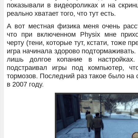
показывали в видеороликах и на скринш
реально хватает того, что тут есть.
А вот местная физика меня очень расст
что при включенном Physix мне прих
черту (тени, которые тут, кстати, тоже пр
игра начинала здорово подтормаживать.
лишь долгое копание в настройках
подстраивал игры под компьютер, ч
тормозов. Последний раз такое было на
в 2007 году.