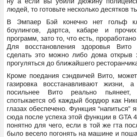
ну а если вы убили дюжину полицейс
людей, то готовьте несколько десятков т
В Эмпаер Бэй конечно нет гольф кл
боулингов, дартса, кабаре и прочих
программ, зато то, что есть, проработан
Для восстановления здоровья Вито 
сделать это можно либо дома открыв 
прогуляться до ближайшего ресторанчика
Кроме поедания сэндвичей Вито, может
газировка восстанавливают жизни, а
посильнее Вито реально пьянеет,
спотыкается об каждый бордюр как Нико
глазах обеспечено. Функция “напиться” 
сюда после успеха этой функции в GTA 4.
понятно для чего, если в той же гта по
было весело погонять на машине и поша