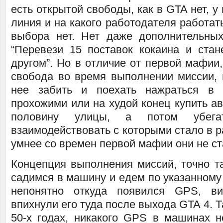
есть открытой свободы, как в GTA нет, у
линия и на какого работодателя работат
выбора нет. Нет даже дополнительны
“Перевези 15 поставок кокаина и ст
другом”. Но в отличие от первой мафии,
свобода во время выполнении миссии,
нее забить и поехать нажраться в 
прохожими или на худой конец купить а
половину улицы, а потом убега
взаимодействовать с которыми стало в р
умнее со времен первой мафии они не ст
Концепция выполнения миссий, точно та
садимся в машину и едем по указанному 
непонятно откуда появился GPS, ви
впихнули его туда после выхода GTA 4. Т
50-х годах, никакого GPS в машинах 