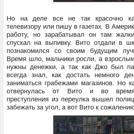
Но на деле все не так красочно к
телевизору или пишу в газетах. В Амери
работу, но зарабатывал он там жалк
спускал на выпивку. Вито отдали в шк
познакомился со своим будущим лу
Время шло, мальчики росли, а взрослым
нужны денежки, а так как Джо был п
всегда знал, как достать немного де
заниматься грабежами магазинов. Но ка
отвернулась от Вито и во время
преступления из переулка вышел полиц
забежать за угол, а вот Вито к сожалени