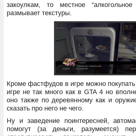
закоулкам, то местное “алкогольное
размывает текстуры.
Кроме фастфудов в игре можно покупать 
игре не так много как в GTA 4 но вполне
оно также по деревянному как и оружие
сказать про него не чего.
Ну и заведение поинтересней, автома
помогут (за деньги, разумеется) пе