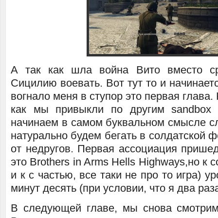
А так как шла война Вито вместо ср
Сицилию воевать. Вот тут то и начинаетс
вогнало меня в ступор это первая глава.
как мы привыкли по другим sandbox 
начинаем в самом буквальном смысле сл
натурально будем бегать в солдатской ф
от недругов. Первая ассоциация прише
это Brothers in Arms Hells Highways,но к
и к с частью, все таки не про то игра) у
минут десять (при условии, что я два раз
В следующей главе, мы снова смотрим