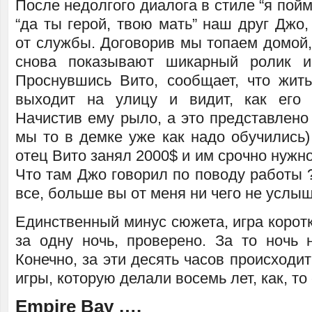
После недолгого диалога в стиле “я пойм
“да ты герой, твою мать” наш друг Джо,
от службы. Договорив мы топаем домой,
снова показывают шикарный ролик 
Проснувшись Вито, сообщает, что жить
выходит на улицу и видит, как его 
Начистив ему рыло, а это представлено
мы то в демке уже как надо обучились)
отец Вито занял 2000$ и им срочно нужно
Что там Джо говорил по поводу работы 
все, больше вы от меня ни чего не услыш
Единственный минус сюжета, игра корот
за одну ночь, проверено. За то ночь 
Конечно, за эти десять часов происходит
игры, которую делали восемь лет, как, то
Empire Bay ….