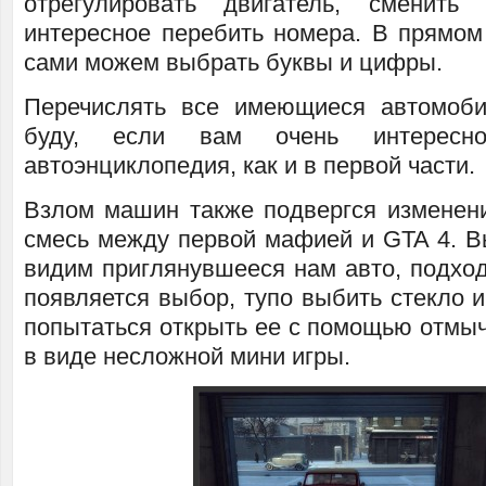
отрегулировать двигатель, сменит
интересное перебить номера. В прямо
сами можем выбрать буквы и цифры.
Перечислять все имеющиеся автомоби
буду, если вам очень интерес
автоэнциклопедия, как и в первой части.
Взлом машин также подвергся изменени
смесь между первой мафией и GTA 4. В
видим приглянувшееся нам авто, подход
появляется выбор, тупо выбить стекло и
попытаться открыть ее с помощью отмыч
в виде несложной мини игры.