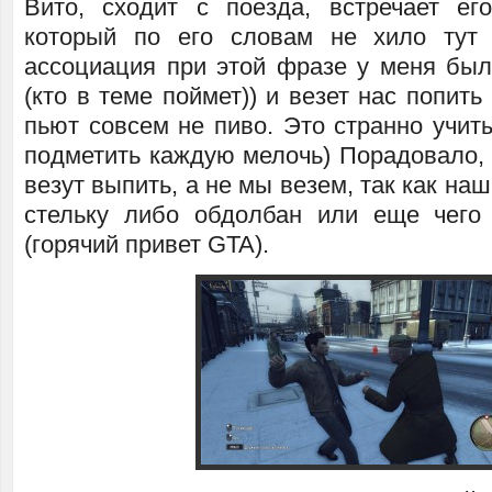
Вито, сходит с поезда, встречает е
который по его словам не хило тут 
ассоциация при этой фразе у меня бы
(кто в теме поймет)) и везет нас попить
пьют совсем не пиво. Это странно учит
подметить каждую мелочь) Порадовало, 
везут выпить, а не мы везем, так как наш
стельку либо обдолбан или еще чего
(горячий привет GTA).