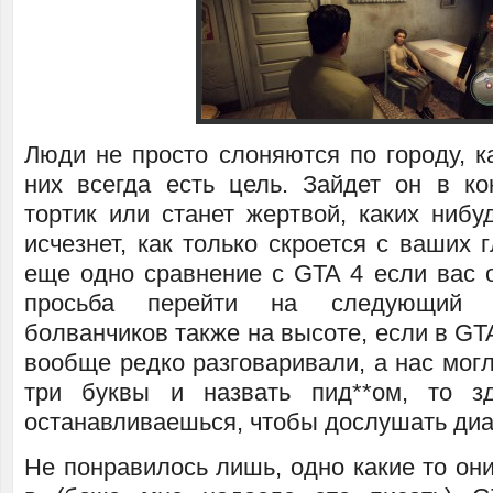
Люди не просто слоняются по городу, к
них всегда есть цель. Зайдет он в ко
тортик или станет жертвой, каких нибу
исчезнет, как только скроется с ваших г
еще одно сравнение с GTA 4 если вас о
просьба перейти на следующий 
болванчиков также на высоте, если в GTA
вообще редко разговаривали, а нас мог
три буквы и назвать пид**ом, то з
останавливаешься, чтобы дослушать диа
Не понравилось лишь, одно какие то он