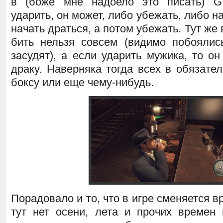
в (боже мне надоело это писать) GT
ударить, он может, либо убежать, либо н
начать драться, а потом убежать. Тут же
бить нельзя совсем (видимо побоялис
засудят), а если ударить мужика, то он
драку. Наверняка тогда всех в обязате
боксу или еще чему-нибудь.
Порадовало и то, что в игре сменяется в
тут нет осени, лета и прочих времен 