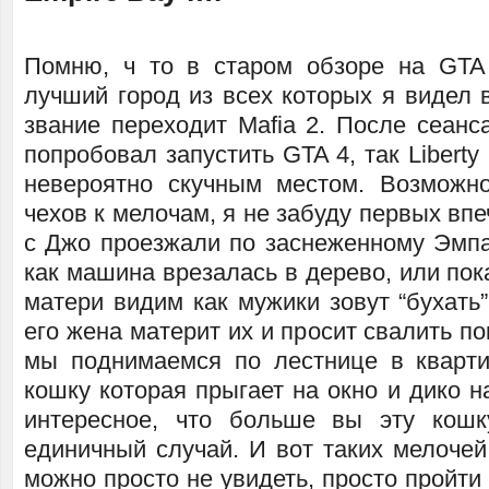
Помню, ч то в старом обзоре на GTA
лучший город из всех которых я видел в
звание переходит Mafia 2. После сеанс
попробовал запустить GTA 4, так Liberty
невероятно скучным местом. Возможн
чехов к мелочам, я не забуду первых впе
с Джо проезжали по заснеженному Эмпа
как машина врезалась в дерево, или по
матери видим как мужики зовут “бухать”
его жена материт их и просит свалить по
мы поднимаемся по лестнице в кварт
кошку которая прыгает на окно и дико н
интересное, что больше вы эту кошк
единичный случай. И вот таких мелочей
можно просто не увидеть, просто пройти