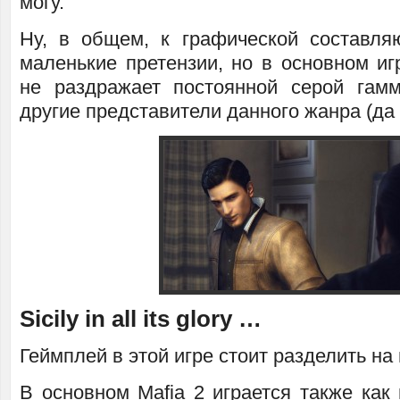
могу.
Ну, в общем, к графической составл
маленькие претензии, но в основном иг
не раздражает постоянной серой гам
другие представители данного жанра (да 
Sicily in all its glory …
Геймплей в этой игре стоит разделить на 
В основном Mafia 2 играется также как 