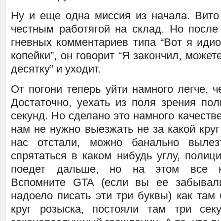
Ну и еще одна миссия из начала. Вито
честным работягой на склад. Но после
гневных комментариев типа “Вот я идиот
копейки”, он говорит “Я закончил, может
десятку” и уходит.
От погони теперь уйти намного легче, ч
Достаточно, уехать из поля зрения пол
секунд. Но сделано это намного качестве
нам не нужно выезжать не за какой круг
нас отстали, можно банально выле
спрятаться в каком нибудь углу, полиц
поедет дальше, но на этом все не
Вспомните GTA (если вы ее забывал
надоело писать эти три буквы) как там
круг розыска, постояли там три се