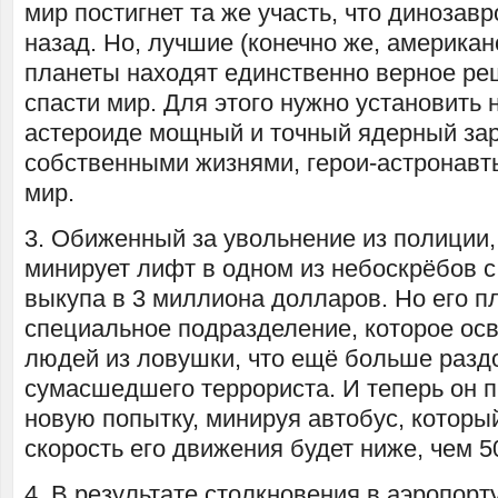
мир постигнет та же участь, что динозав
назад. Но, лучшие (конечно же, америка
планеты находят единственно верное ре
спасти мир. Для этого нужно установить
астероиде мощный и точный ядерный зар
собственными жизнями, герои-астронавт
мир.
3. Обиженный за увольнение из полиции,
минирует лифт в одном из небоскрёбов 
выкупа в 3 миллиона долларов. Но его 
специальное подразделение, которое ос
людей из ловушки, что ещё больше разд
сумасшедшего террориста. И теперь он 
новую попытку, минируя автобус, которы
скорость его движения будет ниже, чем 5
4. В результате столкновения в аэропорт