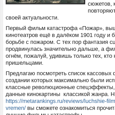
сюжетов, 
повторяют
своей актуальности.
Первый фильм катастрофа «Пожар», выш
кинотеатров ещё в далёком 1901 году и
борьбе с пожаром. С тех пор фантазия с
продвинулась значительно дальше, а фи
огнём, пожалуй, удивишь только тех, кто
пришельцами.
Предлагаю посмотреть список кассовых 
создании которых максимально были ис
классные революционные спецэффекты,
данные кинокартины классикой жанра. Н
https://metarankings.ru/reviews/luchshie-fil
vremen/
вы сможете ознакомиться прочит
лучшие фильмы-катастрофы.