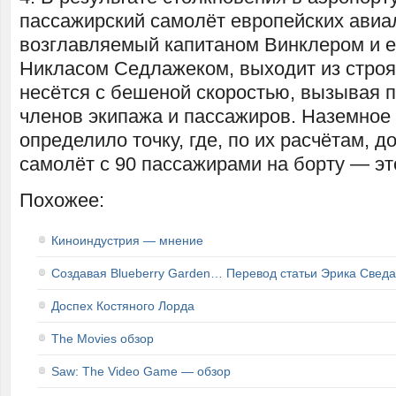
пассажирский самолёт европейских авиа
возглавляемый капитаном Винклером и 
Никласом Седлажеком, выходит из строя
несётся с бешеной скоростью, вызывая п
членов экипажа и пассажиров. Наземное
определило точку, где, по их расчётам, д
самолёт с 90 пассажирами на борту — эт
Похожее:
Киноиндустрия — мнение
Создавая Blueberry Garden… Перевод статьи Эрика Сведа
Доспех Костяного Лорда
The Movies обзор
Saw: The Video Game — обзор