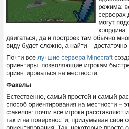
режима: в
серверах 
могут подс
координат
двигаться, да и построек там обычно мног
виду будет сложно, а найти – достаточно
Почти все
лучшие сервера Minecraft
созд
ориентиры, позволяющие игрокам быстр
ориентироваться на местности.
Факелы
Естественно, самый простой и самый ра
способ ориентирования на местности – э
факелов: почти все игроки расставляют и
так и на поверхности, придумывая свои 
ориентирования. Так, некоторые просто 