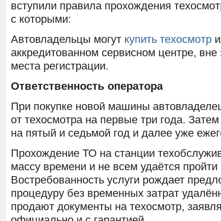
вступили правила прохождения техосмотр
с которыми:
Автовладельцы могут
купить техосмотр
и
аккредитованном сервисном центре, вне 
места регистрации.
Ответственность оператора
При покупке новой машины автовладеле
от техосмотра на первые три года. Зате
на пятый и седьмой год и далее уже ежег
Прохождение ТО на станции техобслужив
массу времени и не всем удаётся пройти 
Востребованность услуги рождает пред
процедуру без временных затрат удалён
продают документы на техосмотр, заявля
официально и с гарантией.