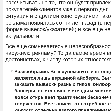
рассчитывать на то, что он будет привле
покупателей/клиентов уже с первого дня
ситуация и с другими конструкциями тако
реклама появилась сотни лет назад (в п
форме вывесок/указателей) и все еще не
актуальности.
Все еще сомневаетесь в целесообразнос
наружную рекламу? Тогда самое время в
достоинствах, к числу которых относятся
Разнообразие. Вышеупомянутый
штенд
является лишь вершиной айсберга. Вы 
заказать вывески разных типов, билбор
баннеры, выставочные стенды и многое 
вовсе открывает практически бесконеч
творчества. Все зависит от потребност
каждого отдельно взятого предпринима