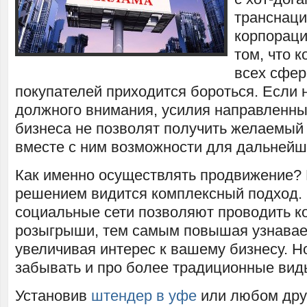
транснац
корпораци
том, что к
всех сфер
покупателей приходится бороться. Если 
должного внимания, усилия направленны
бизнеса не позволят получить желаемый
вместе с ним возможности для дальнейш
Как именно осуществлять продвижение?
решением видится комплексный подход.
социальные сети позволяют проводить к
розыгрыши, тем самым повышая узнавае
увеличивая интерес к вашему бизнесу. Но
забывать и про более традиционные вид
Установив
штендер в уфе
или любом дру