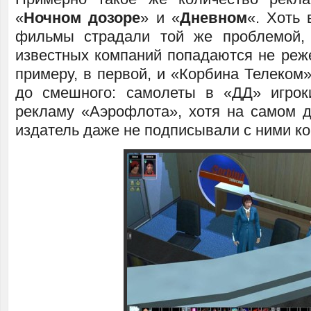
«
Ночном дозоре
» и «
Дневном
«. Хоть 
фильмы страдали той же проблемой, 
известных компаний попадаются не реже
примеру, в первой, и «Корбина Телеком
до смешного: самолеты в «ДД» игрок
рекламу «Аэрофлота», хотя на самом д
издатель даже не подписывали с ними ко