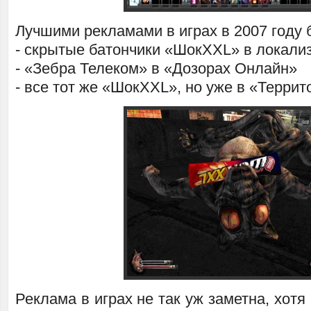
Лучшими рекламами в играх в 2007 году
- скрытые батончики «ШокXXL» в локали
- «Зебра Телеком» в «Дозорах Онлайн»
- все тот же «ШокXXL», но уже в «Терри
Реклама в играх не так уж заметна, хотя