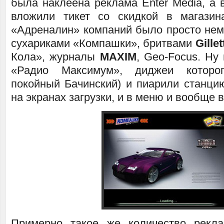
была наклеена реклама Enter Media, а 
вложили тикет со скидкой в магазин
«Адреналин» компаний было просто нем
сухариками «Компашки», бритвами
Gillet
Кола», журналы
MAXIM
, Geo-Focus. Ну
«Радио Максимум», диджеи которо
покойный Бачинский) и пиарили станци
на экранах загрузки, и в меню и вообще в
Примерно такое же количество рек