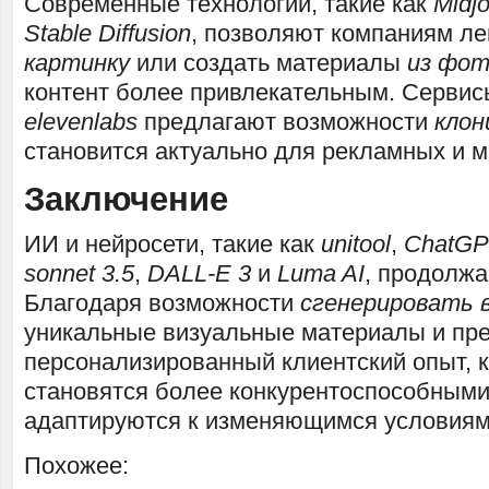
Современные технологии, такие как
Midj
Stable Diffusion
, позволяют компаниям ле
картинку
или создать материалы
из фот
контент более привлекательным. Серви
elevenlabs
предлагают возможности
клон
становится актуально для рекламных и 
Заключение
ИИ и нейросети, такие как
unitool
,
ChatGP
sonnet 3.5
,
DALL-E 3
и
Luma AI
, продолжа
Благодаря возможности
сгенерировать 
уникальные визуальные материалы и пр
персонализированный клиентский опыт, 
становятся более конкурентоспособными
адаптируются к изменяющимся условиям
Похожее: