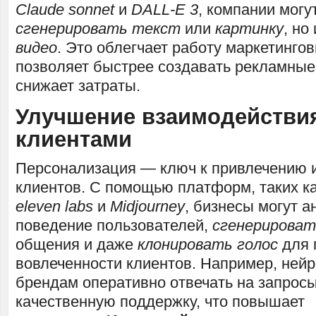
Claude sonnet
и
DALL-E 3
, компании могу
сгенерировать текст
или
картинку
, но
видео
. Это облегчает работу маркетинго
позволяет быстрее создавать рекламные
снижает затраты.
Улучшение взаимодействия
клиентами
Персонализация — ключ к привлечению 
клиентов. С помощью платформ, таких к
eleven labs
и
Midjourney
, бизнесы могут 
поведение пользователей,
сгенерироват
общения и даже
клонировать голос
для 
вовлеченности клиентов. Например, ней
брендам оперативно отвечать на запросы
качественную поддержку, что повышает