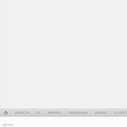
НОВОСТИ
PC
MMORPG
ПУБЛИКАЦИИ
РАЗНОЕ
О САЙТЕ
МЕТКИ: