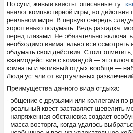
По сути, живые квесты, описанные тут
кв
аналог компьютерной игры, но действия 
реальном мире. В первую очередь следуе
хорошенько подумать. Ведь разгадка, мо
перед глазами. Не обязательно включать
необходимо внимательно все осмотреть 
обдумать свои действия. Стоит отметить,
взаимодействие с командой — это ключ к
комнаты и активный отдых вообще — на
Люди устали от виртуальных развлечений
Преимущества данного вида отдыха:
- общение с друзьями или коллегами по 
- реальный квест заставляет шевелить мо
- напряженная обстановка создает особ
- масса восторга, когда удалось выбратьс
- необычное и весьма увлекательное хоб