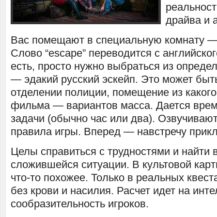
реальност
драйва и 
Вас помещают в специальную комнату —
Слово “escape” переводится с английского
есть, просто нужно выбраться из опред
— эдакий русский эскейп. Это может быт
отделении полиции, помещение из какого
фильма — вариантов масса. Дается вре
задачи (обычно час или два). Озвучиваю
правила игры. Вперед — навстречу прик
Целы справиться с трудностями и найти 
сложившейся ситуации. В культовой карт
что-то похожее. Только в реальных квест
без крови и насилия. Расчет идет на инте
сообразительность игроков.