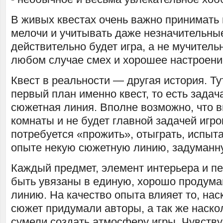
В живых квестах очень важно принимать 
мелочи и учитывать даже незначительные
действительно будет игра, а не мучитель
любом случае смех и хорошее настроени
Квест в реальности — другая история. Ту
первый план именно квест, то есть задача
сюжетная линия. Вполне возможно, что в
комнаты и не будет главной задачей игро
потребуется «прожить», отыграть, испыт
опыте некую сюжетную линию, задуманн
Каждый предмет, элемент интерьера и п
быть увязаны в единую, хорошо продум
линию. На качество опыта влияет то, на
сюжет придумали авторы, а так же наско
сумели создать атмосферу игры. Чувству