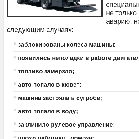
специаль
не только
аварию, н
следующим случаях:
заблокированы колеса машины;
появились неполадки в работе двигател
топливо замерзло;
авто попало в кювет;
машина застряла в сугробе;
авто попало в воду;
заклинило рулевое управление;
плохо работают тормоза;