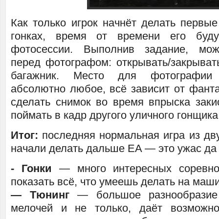
Как только игрок начнёт делать первые
гонках, время от времени его буд
фотосессии. Выполнив задание, мож
перед фотографом: открывать/закрывать
багажник. Место для фотографии
абсолютно любое, всё зависит от фанта
сделать снимок во время впрыска заки
поймать в кадр другого уличного гонщик
Итог:
последняя нормальная игра из дву
начали делать дальше EA — это ужас да 
- Гонки
— много интересных соревно
показать всё, что умеешь делать на маш
— Тюнинг
— большое разнообразие 
мелочей и не только, даёт возможно