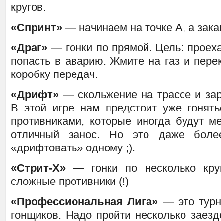
кругов.
«Спринт»
— начинаем на точке А, а зака
«Драг»
— гонки по прямой. Цель: проех
попасть в аварию. Жмите на газ и пере
коробку передач.
«Дрифт»
— скольжение на трассе и зар
В этой игре нам предстоит уже гонять
противниками, которые иногда будут м
отличный занос. Но это даже боле
«дрифтовать» одному ;).
«Стрит-Х»
— гонки по несколько круг
сложные противники (!)
«Профессиональная Лига»
— это турн
гонщиков. Надо пройти несколько заезд