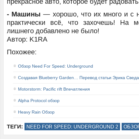
прекрасное авто, которое будет радовать 
- Машины
— хорошо, что их много и с 
практически всё, что захочешь! На м
лишнего добавлено не было!
Автор: K1RA
Похожее:
Обзор Need For Speed: Underground
Создавая Blueberry Garden… Перевод статьи Эрика Сведа
Motorstorm: Pacific rift Впечатления
Alpha Protocol обзор
Heavy Rain Обзор
ТЕГИ:
NEED FOR SPEED: UNDERGROUND 2
ОБЗО