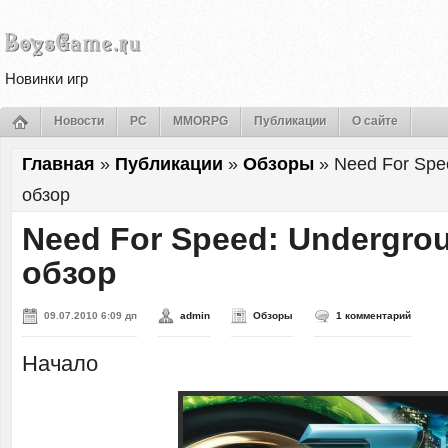
Новинки игр
Новости
PC
MMORPG
Публикации
О сайте
Главная
»
Публикации
»
Обзоры
»
Need For Spe
обзор
Need For Speed: Undergro
обзор
09.07.2010 6:09 дп
admin
Обзоры
1 комментарий
Начало