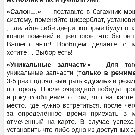
«Салон…»
— поставьте в багажник мо
систему, поменяйте циферблат, установи
, сделайте себе двери, которые будут от
конце поменяйте цвет окон, что бы он 
Вашего авто! Вообщем делайте с м
хотите… Выбор есть!
«Уникальные запчасти»
- Для того
уникальные запчасти (
только в режим
3-5 раз подряд выиграть «
дуэль
» в режи
по городу. После очередной победы про
игроку сообщение о том, что на карте
место, где нужно встретиться, после чег
за определённое время приехать в м
отмеченный на карте. В случае успеха
установить что-либо одно из доступных з