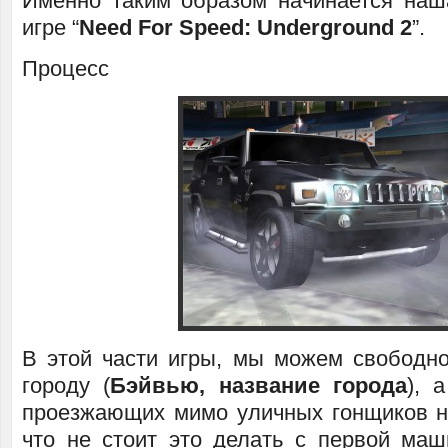
Именно таким образом начинается наш
игре “
Need
For
Speed:
Underground 2
”.
Процесс
В этой части игры, мы можем свободн
городу (
Бэйвью, название города
), 
проезжающих мимо уличных гонщиков н
что не стоит это делать с первой маш