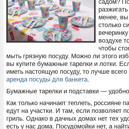
садом? По
разжигать
менее, вы
столько с
вечеринку
воздухе то
чтобы сто
мыть грязную посуду. Можно ли этого из
вы купите бумажные тарелки и лотки. Ес
иметь настоящую посуду, то лучше всего
аренда посуды для банкета
.
Бумажные тарелки и подставки — удобн
Как только начинает теплеть, россияне 
едут на участки. И там, если позволяет п
гриль. Однако в дачных домах нет тех уд
есть у нас дома. Посудомойки нет, а най