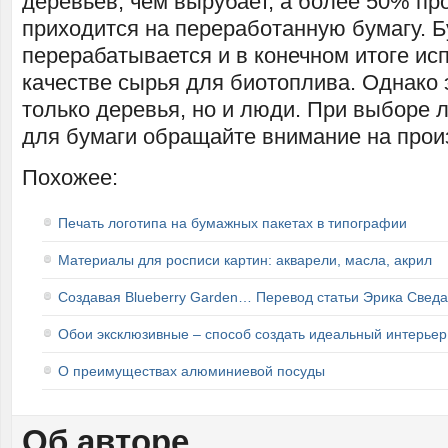
деревьев, чем вырубает, а более 50% п
приходится на переработанную бумагу. Б
перерабатывается и в конечном итоге ис
качестве сырья для биотоплива. Однако э
только деревья, но и люди. При выборе л
для бумаги обращайте внимание на прои
Похожее:
Печать логотипа на бумажных пакетах в типографии
Материалы для росписи картин: акварели, масла, акрил
Создавая Blueberry Garden… Перевод статьи Эрика Сведа
Обои эксклюзивные – способ создать идеальный интерьер
О преимуществах алюминиевой посуды
Об авторе