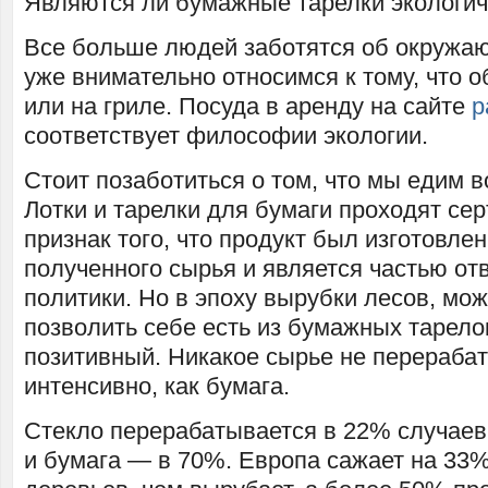
Являются ли бумажные тарелки экологич
Все больше людей заботятся об окружа
уже внимательно относимся к тому, что 
или на гриле. Посуда в аренду на сайте
p
соответствует философии экологии.
Стоит позаботиться о том, что мы едим 
Лотки и тарелки для бумаги проходят се
признак того, что продукт был изготовлен
полученного сырья и является частью от
политики. Но в эпоху вырубки лесов, мо
позволить себе есть из бумажных тарело
позитивный. Никакое сырье не перерабат
интенсивно, как бумага.
Стекло перерабатывается в 22% случаев
и бумага — в 70%. Европа сажает на 33