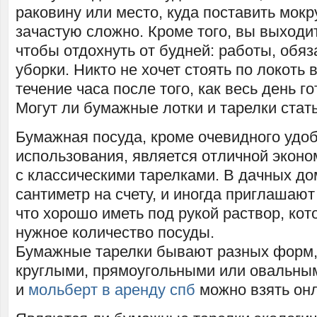
раковину или место, куда поставить мокр
зачастую сложно. Кроме того, вы выходит
чтобы отдохнуть от будней: работы, обяз
уборки. Никто не хочет стоять по локоть 
течение часа после того, как весь день го
Могут ли бумажные лотки и тарелки ста
Бумажная посуда, кроме очевидного удо
использования, является отличной экон
с классическими тарелками. В дачных д
сантиметр на счету, и иногда приглашают 
что хорошо иметь под рукой раствор, ко
нужное количество посуды.
Бумажные тарелки бывают разных форм, 
круглыми, прямоугольными или овальными
и
мольберт в аренду спб
можно взять он