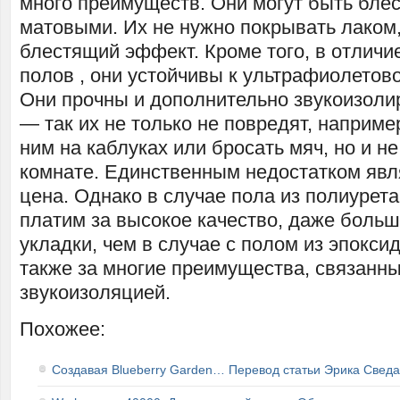
много преимуществ. Они могут быть бле
матовыми. Их не нужно покрывать лаком,
блестящий эффект. Кроме того, в отличи
полов , они устойчивы к ультрафиолетов
Они прочны и дополнительно звукоизол
— так их не только не повредят, наприме
ним на каблуках или бросать мяч, но и не
комнате. Единственным недостатком явл
цена. Однако в случае пола из полиуре
платим за высокое качество, даже боль
укладки, чем в случае с полом из эпокси
также за многие преимущества, связанны
звукоизоляцией.
Похожее:
Создавая Blueberry Garden… Перевод статьи Эрика Сведа