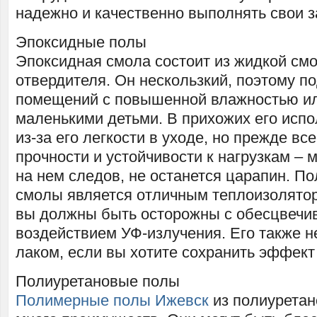
надежно и качественно выполнять свои з
Эпоксидные полы
Эпоксидная смола состоит из жидкой см
отвердителя. Он нескользкий, поэтому п
помещений с повышенной влажностью ил
маленькими детьми. В прихожих его испо
из-за его легкости в уходе, но прежде все
прочности и устойчивости к нагрузкам – 
на нем следов, не останется царапин. По
смолы является отличным теплоизолятор
вы должны быть осторожны с обесцвечи
воздействием УФ-излучения. Его также 
лаком, если вы хотите сохранить эффект
Полиуретановые полы
Полимерные полы Ижевск
из полиурета