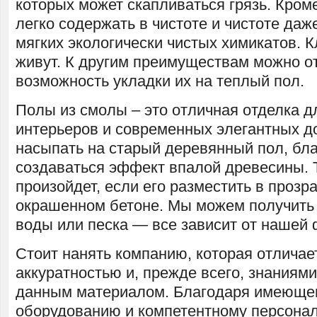
которых может скапливаться грязь. Кроме
легко содержать в чистоте и чистоте да
мягких экологически чистых химикатов. К
живут. К другим преимуществам можно о
возможность укладки их на теплый пол.
Полы из смолы – это отличная отделка 
интерьеров и современных элегантных д
насыпать на старый деревянный пол, бла
создаваться эффект впалой древесины. 
произойдет, если его разместить в проз
окрашенном бетоне. Мы можем получить
воды или песка — все зависит от нашей 
Стоит нанять компанию, которая отличае
аккуратностью и, прежде всего, знаниями
данным материалом. Благодаря имеющем
оборудованию и компетентному персонал