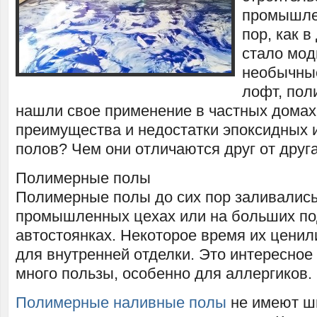
промышлен
пор, как 
стало мод
необычные
лофт, по
нашли свое применение в частных домах
преимущества и недостатки эпоксидных 
полов? Чем они отличаются друг от друг
Полимерные полы
Полимерные полы до сих пор заливались
промышленных цехах или на больших п
автостоянках. Некоторое время их ценил
для внутренней отделки. Это интересное
много пользы, особенно для аллергиков.
Полимерные наливные полы
не имеют шв