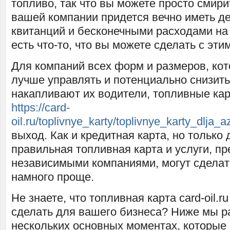
топливо, так что вы можете просто смирит
вашей компании придется вечно иметь де
квитанций и бесконечными расходами н
есть что-то, что вы можете сделать с эти
Для компаний всех форм и размеров, ко
лучше управлять и потенциально снизить
накапливают их водители, топливные к
https://card-
oil.ru/toplivnye_karty/toplivnye_karty_dlja_a
выход. Как и кредитная карта, но только 
правильная топливная карта и услуги, п
независимыми компаниями, могут сделат
намного проще.
Не знаете, что топливная карта card-oil.ru
сделать для вашего бизнеса? Ниже мы р
нескольких основных моментах, которые