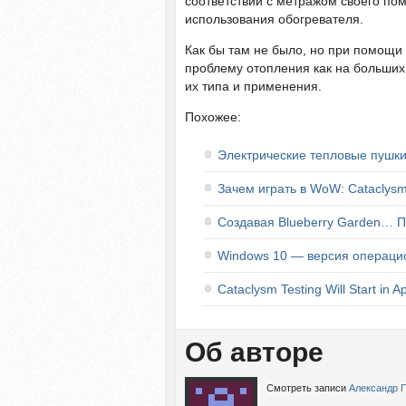
соответствии с метражом своего по
использования обогревателя.
Как бы там не было, но при помощи
проблему отопления как на больших,
их типа и применения.
Похожее:
Электрические тепловые пушк
Зачем играть в WoW: Cataclys
Создавая Blueberry Garden… П
Windows 10 — версия операцио
Cataclysm Testing Will Start in Ap
Об авторе
Смотреть записи
Александр 