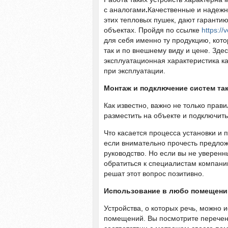
с аналогами
.
Качественные и надежн
этих тепловых пушек, дают гаранти
объектах. Пройдя по ссылке
https://
для себя именно ту продукцию, кот
так и по внешнему виду и цене. Зде
эксплуатационная характеристика ка
при эксплуатации.
Монтаж и подключение систем так
Как известно, важно не только прав
разместить на объекте и подключить 
Что касается процесса установки и 
если внимательно прочесть предло
руководство. Но если вы не уверенн
обратиться к специалистам компани
решат этот вопрос позитивно.
Использование в любо помещени
Устройства, о которых речь, можно 
помещений. Вы посмотрите перечень