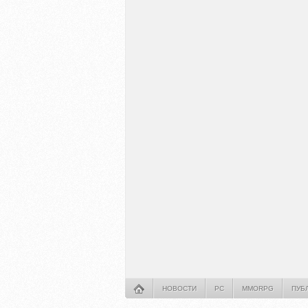
НОВОСТИ
PC
MMORPG
ПУБ