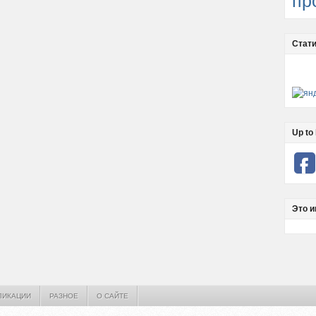
пр
Стати
Up to 
Это и
ЛИКАЦИИ
РАЗНОЕ
О САЙТЕ