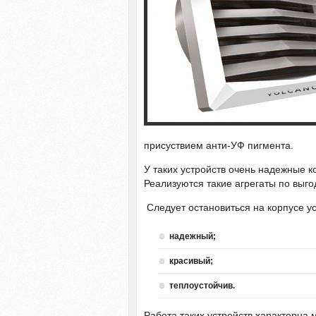
присуствием анти-УФ пигмента.
У таких устройств очень надежные 
Реализуются такие агрегаты по выг
Следует остановиться на корпусе у
надежный;
красивый;
теплоустойчив.
Работа таких устройств характерна