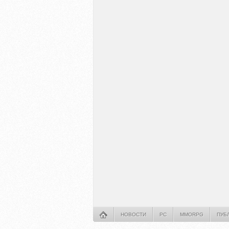
НОВОСТИ
PC
MMORPG
ПУБ