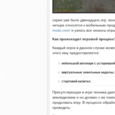
серии уже было двенадцать игр, вос
четыре относятся к мобильным прод
mods.com/
и узнать все нюансы игры
Как происходит игровой процесс
Каждый игрок в данном случае може
этого ему предоставляется:
небольшой автопарк с устаревшей
виртуальные земельные наделы;
стартовой капитал.
Присутствующая в игре техника дае
земледелием и он должен с ее помо
продолжать игру. В процессе обра
проводить: