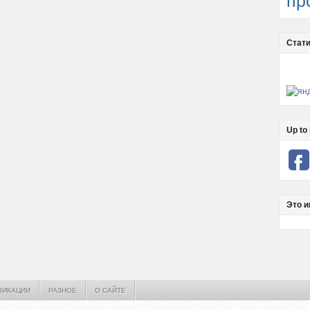
пр
Стати
Up to 
Это и
ЛИКАЦИИ
РАЗНОЕ
О САЙТЕ