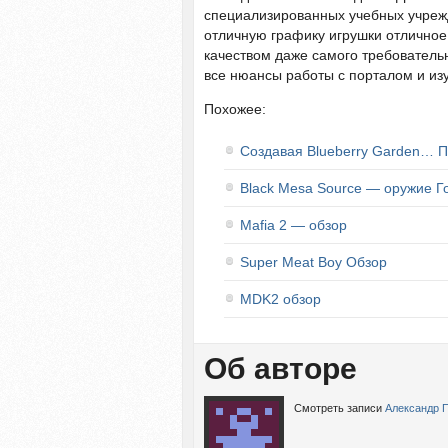
специализированных учебных учрежд
отличную графику игрушки отличное
качеством даже самого требовательн
все нюансы работы с порталом и из
Похожее:
Создавая Blueberry Garden… П
Black Mesa Source — оружие 
Mafia 2 — обзор
Super Meat Boy Обзор
MDK2 обзор
Об авторе
Смотреть записи
Александр 