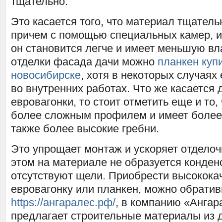
тщательно.
Это касается того, что материал тщатель
причем с помощью специальных камер, и
он становится легче и имеет меньшую вл
отделки фасада дачи можно
планкен купи
новосибирске
, хотя в некоторых случаях
во внутренних работах. Что же касается 
евровагонки, то стоит отметить еще и то,
более сложным профилем и имеет более 
также более высокие гребни.
Это упрощает монтаж и ускоряет отделоч
этом на материале не образуется конден
отсутствуют щели. Приобрести высокока
евровагонку или планкен, можно обратив
https://ангаралес.рф/
, в компанию «Ангар
предлагает строительные материалы из 