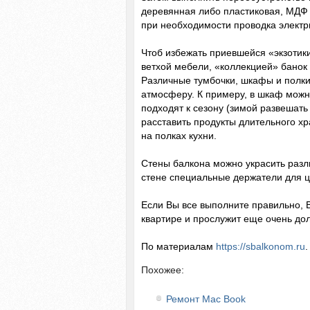
деревянная либо пластиковая, МДФ п
при необходимости проводка электр
Чтоб избежать приевшейся «экзотики
ветхой мебели, «коллекцией» банок
Различные тумбочки, шкафы и полки
атмосферу. К примеру, в шкаф можн
подходят к сезону (зимой развешать
расставить продукты длительного х
на полках кухни.
Стены балкона можно украсить разл
стене специальные держатели для ц
Если Вы все выполните правильно,
квартире и прослужит еще очень дол
По материалам
https://sbalkonom.ru
.
Похожее:
Ремонт Mac Book