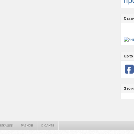
пр
Стати
Up to 
Это и
ЛИКАЦИИ
РАЗНОЕ
О САЙТЕ