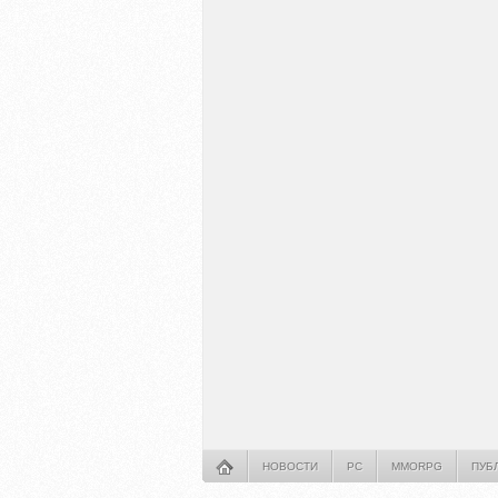
НОВОСТИ
PC
MMORPG
ПУБ