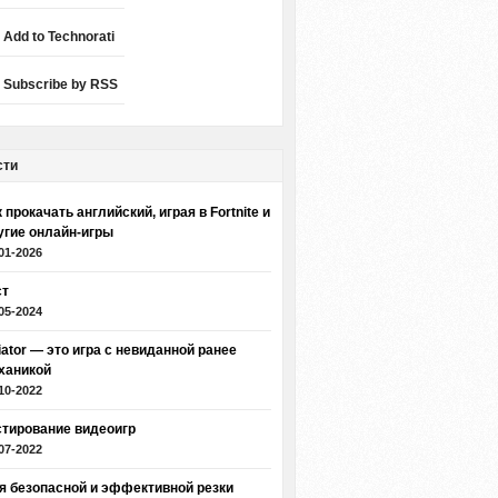
Add to Technorati
Subscribe by RSS
сти
 прокачать английский, играя в Fortnite и
угие онлайн-игры
01-2026
ст
05-2024
iator — это игра с невиданной ранее
ханикой
10-2022
стирование видеоигр
07-2022
я безопасной и эффективной резки