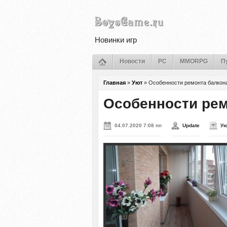
Новинки игр
Новости
PC
MMORPG
П
Главная
»
Уют
»
Особенности ремонта балкон
Особенности рем
04.07.2020 7:08 пп
Update
У