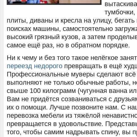
вытаскив
тумбочки,
плиты, диваны и кресла на улицу, бегать 
поисках машины, самостоятельно загруж
высокий грязный кузов, а затем проделыв
самое ещё раз, но в обратном порядке.
Ни к чему и без того такое нелёгкое заня
переезд недорого
превращать в ещё худ
Профессиональные муверы сделают всё з
выполняют не только обычные работы, н
свыше 100 килограмм (чугунная ванна ил
Вам не придётся созваниваться с друзья
их о помощи. Лучше позвоните нам. С н
перевозка мебели из тяжёлой ненавистн
превращается в удовольствие. Представь
того, чтобы самим надрывать спину, вы п