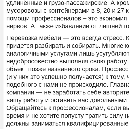
удлинённые и грузо-пассажирские. А кром
мусоровозы с контейнерами в 8, 20 и 27 
помощи профессионалов – это экономия д
нервов. А также избавление от лишней г
Перевозка мебели — это всегда стресс.
придется разбирать и собирать. Многие 
аналогичными услугами лишь усугубляют 
недобросовестно выполняя свою работу
объект позже названного срока. Профес
(и у них это успешно получается) к тому,
подобного с нами не происходило. Главн
компании — не заработать себе авторитет
вашу работу и оставить вас довольными 
Обращайтесь к профессионалам, если вы
время и не хотите попусту тратить силу н
должны заниматься квалифицированные