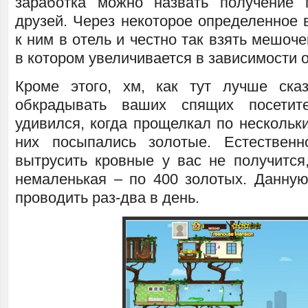
заработка можно назвать получение
друзей. Через некоторое определенное 
к ним в отель и честно так взять мешоче
в котором увеличивается в зависимости 
Кроме этого, хм, как тут лучше ск
обкрадывать ваших спящих посетит
удивился, когда прощелкал по нескольк
них посыпались золотые. Естественн
вытрусить кровные у вас не получится
немаленькая – по 400 золотых. Данну
проводить раз-два в день.