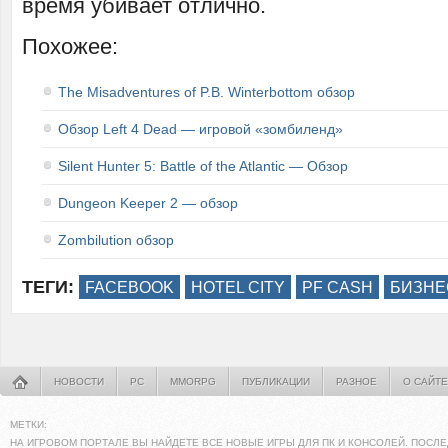
время убивает отлично.
Похожее:
The Misadventures of P.B. Winterbottom обзор
Обзор Left 4 Dead — игровой «зомбиленд»
Silent Hunter 5: Battle of the Atlantic — Обзор
Dungeon Keeper 2 — обзор
Zombilution обзор
ТЕГИ:
FACEBOOK
HOTEL CITY
PF CASH
БИЗНЕ
НОВОСТИ
PC
MMORPG
ПУБЛИКАЦИИ
РАЗНОЕ
О САЙТЕ
МЕТКИ:
НА ИГРОВОМ ПОРТАЛЕ ВЫ НАЙДЕТЕ ВСЕ НОВЫЕ ИГРЫ ДЛЯ ПК И КОНСОЛЕЙ. ПОСЛЕ