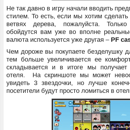
Не так давно в игру начали вводить пр
стилем. То есть, если мы хотим сделать 
ветвях дерева, пожалуйста. Тольк
обойдутся вам уже во вполне реальные
валюта используется уже другая –
PF ca
Чем дороже вы покупаете безделушку д
тем больше увеличивается ее комфор
складывается и в итоге мы получает
отеля. На скриншоте мы может нево
увидеть 3 звездочки, но лучше конеч
посетители будут просто ломиться в отел