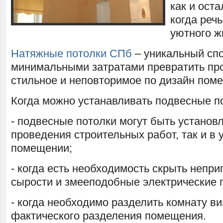
как и ост
когда речь
уютного ж
Натяжные потолки СПб
– уникальный спо
минимальными затратами превратить про
стильное и неповторимое по дизайн пом
Когда можно устанавливать подвесные п
- подвесные потолки могут быть установл
проведения строительных работ, так и в
помещении;
- когда есть необходимость скрыть непр
сырости и змееподобные электрические 
- когда необходимо разделить комнату ви
фактического разделения помещения.