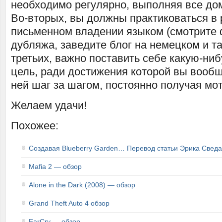
необходимо регулярно, выполняя все до
Во-вторых, вы должны практиковаться в 
письменном владении языком (смотрите
дубляжа, заведите блог на немецком и та
третьих, важно поставить себе какую-ни
цель, ради достижения которой вы вообще
ней шаг за шагом, постоянно получая мо
Желаем удачи!
Похожее:
Создавая Blueberry Garden… Перевод статьи Эрика Сведа
Mafia 2 — обзор
Alone in the Dark (2008) — обзор
Grand Theft Auto 4 обзор
FarCry — обзор