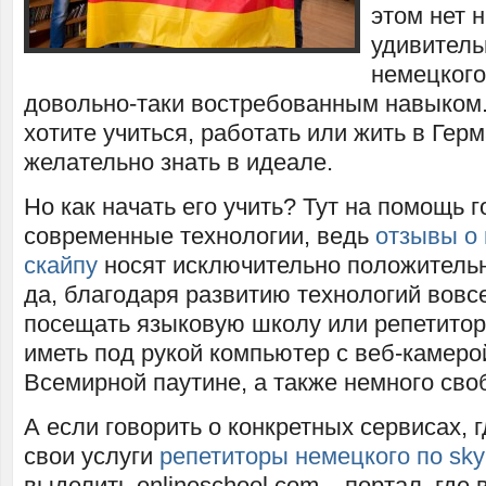
этом нет 
удивитель
немецкого
довольно-таки востребованным навыком.
хотите учиться, работать или жить в Гер
желательно знать в идеале.
Но как начать его учить? Тут на помощь 
современные технологии, ведь
отзывы о
скайпу
носят исключительно положительн
да, благодаря развитию технологий вовс
посещать языковую школу или репетитор
иметь под рукой компьютер с веб-камеро
Всемирной паутине, а также немного сво
А если говорить о конкретных сервисах, 
свои услуги
репетиторы немецкого по sk
выделить enlineschool.com – портал, где 