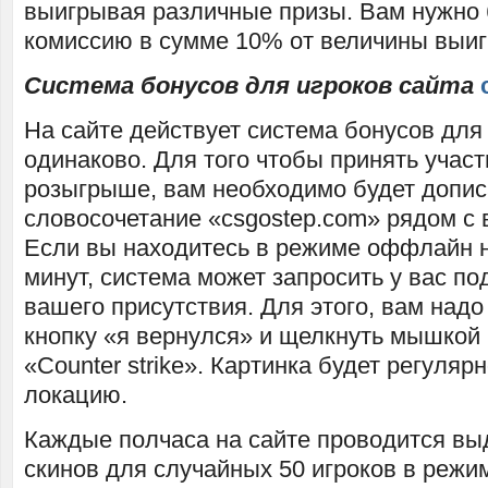
выигрывая различные призы. Вам нужно 
комиссию в сумме 10% от величины выи
Система бонусов для игроков сайта
На сайте действует система бонусов для 
одинаково. Для того чтобы принять учас
розыгрыше, вам необходимо будет допис
словосочетание «csgostep.com» рядом с
Если вы находитесь в режиме оффлайн н
минут, система может запросить у вас п
вашего присутствия. Для этого, вам надо
кнопку «я вернулся» и щелкнуть мышкой 
«Counter strike». Картинка будет регуляр
локацию.
Каждые полчаса на сайте проводится вы
скинов для случайных 50 игроков в режи