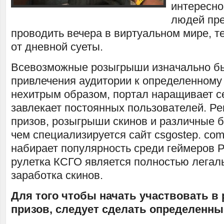
интересно
людей пр
проводить вечера в виртуальном мире, т
от дневной суеты.
Всевозможные розыгрыши изначально б
привлечения аудитории к определенному 
нехитрым образом, портал наращивает с
завлекает постоянных пользователей. Р
призов, розыгрыши скинов и различные бо
чем специализируется сайт csgostep. com
набирает популярность среди геймеров Р
рулетка КСГО является полностью легал
заработка скинов.
Для того чтобы начать участвовать 
призов, следует сделать определенны