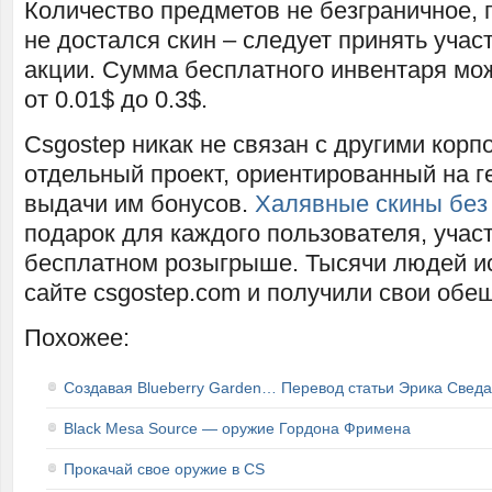
Количество предметов не безграничное, 
не достался скин – следует принять учас
акции. Сумма бесплатного инвентаря мо
от 0.01$ до 0.3$.
Csgostep никак не связан с другими корп
отдельный проект, ориентированный на г
выдачи им бонусов.
Халявные скины без
подарок для каждого пользователя, учас
бесплатном розыгрыше. Тысячи людей и
сайте csgostep.com и получили свои обе
Похожее:
Создавая Blueberry Garden… Перевод статьи Эрика Сведа
Black Mesa Source — оружие Гордона Фримена
Прокачай свое оружие в CS