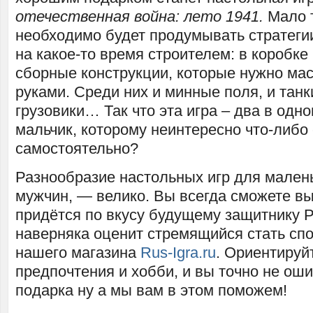
отечественная война: лето 1941.
Мало т
необходимо будет продумывать стратегии
на какое-то время строителем: в коробке
сборные конструкции, которые нужно ма
руками. Среди них и минные поля, и танк
грузовики… Так что эта игра – два в одн
мальчик, которому неинтересно что-либо
самостоятельно?
Разнообразие настольных игр для малень
мужчин, — велико. Вы всегда сможете выб
придётся по вкусу будущему защитнику Ро
наверняка оценит стремящийся стать сп
нашего магазина
Rus-Igra.ru
. Ориентируй
предпочтения и хобби, и вы точно не ош
подарка ну а мы вам в этом поможем!