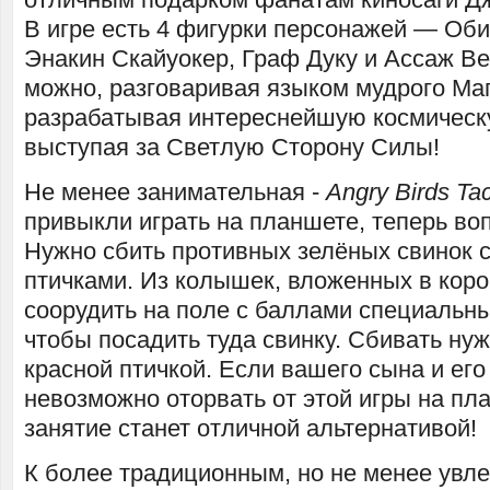
В игре есть 4 фигурки персонажей — Оби
Энакин Скайуокер, Граф Дуку и Ассаж Ве
можно, разговаривая языком мудрого Ма
разрабатывая интереснейшую космическ
выступая за Светлую Сторону Силы!
Не менее занимательная -
Angry Birds Tac
привыкли играть на планшете, теперь во
Нужно сбить противных зелёных свинок 
птичками. Из колышек, вложенных в коро
соорудить на поле с баллами специальны
чтобы посадить туда свинку. Сбивать ну
красной птичкой. Если вашего сына и его
невозможно оторвать от этой игры на пла
занятие станет отличной альтернативой!
К более традиционным, но не менее увл