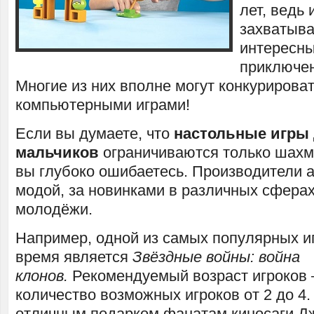
лет, ведь
захватыва
интересн
приключен
Многие из них вполне могут конкурироват
компьютерными играми!
Если вы думаете, что
настольные игры
мальчиков
ограничиваются только шахм
вы глубоко ошибаетесь. Производители а
модой, за новинками в различных сферах
молодёжи.
Например, одной из самых популярных и
время является
Звёздные войны: война
клонов.
Рекомендуемый возраст игроков – 
количество возможных игроков от 2 до 4.
отличным подарком фанатам киносаги Д