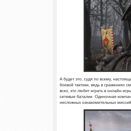
А будет это, судя по всему, настоя
боевой тактики, ведь в сражениях см
всех, кто любит играть в онлайн-игр
сетевые баталии. Одиночная компани
несложных ознакомительных миссий, 