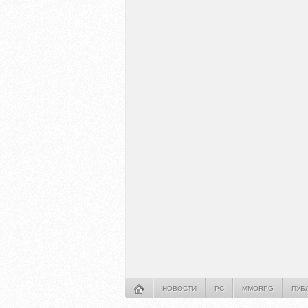
НОВОСТИ
PC
MMORPG
ПУБ