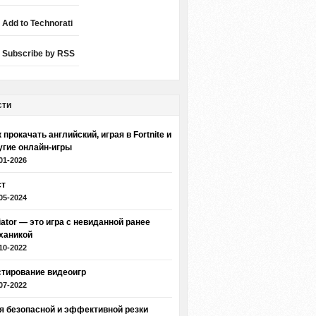
Add to Technorati
Subscribe by RSS
сти
 прокачать английский, играя в Fortnite и
угие онлайн-игры
01-2026
ст
05-2024
iator — это игра с невиданной ранее
ханикой
10-2022
стирование видеоигр
07-2022
я безопасной и эффективной резки