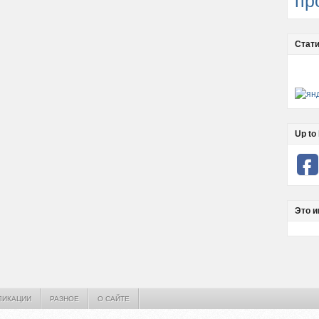
пр
Стати
Up to 
Это и
ЛИКАЦИИ
РАЗНОЕ
О САЙТЕ