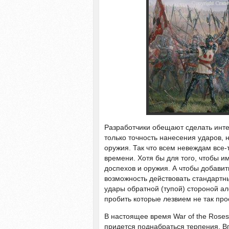
Разработчики обещают сделать инте
только точность нанесения ударов, 
оружия. Так что всем невеждам все-
времени. Хотя бы для того, чтобы и
доспехов и оружия. А чтобы добавит
возможность действовать стандартн
удары обратной (тупой) стороной ал
пробить которые лезвием не так про
В настоящее время War of the Roses
придется поднабраться терпения. В