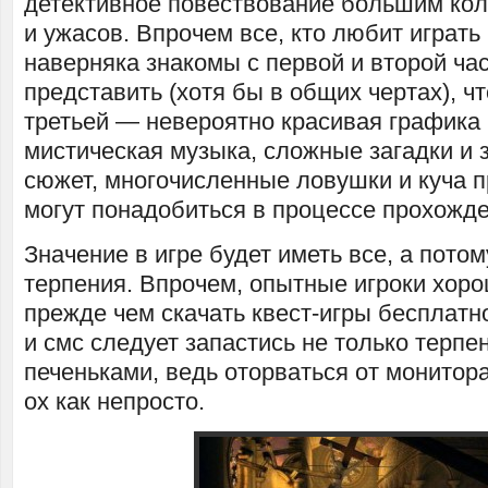
детективное повествование большим кол
и ужасов. Впрочем все, кто любит играть 
наверняка знакомы с первой и второй час
представить (хотя бы в общих чертах), чт
третьей — невероятно красивая графика
мистическая музыка, сложные загадки и 
сюжет, многочисленные ловушки и куча 
могут понадобиться в процессе прохожде
Значение в игре будет иметь все, а пото
терпения. Впрочем, опытные игроки хоро
прежде чем скачать квест-игры бесплатн
и смс следует запастись не только терпен
печеньками, ведь оторваться от монитор
ох как непросто.