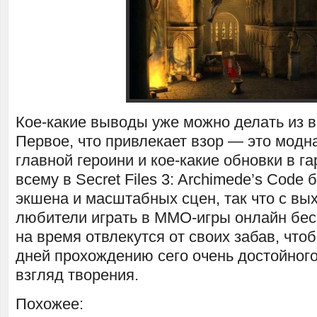
Кое-какие выводы уже можно делать из 
Первое, что привлекает взор — это модн
главной героини и кое-какие обновки в г
всему в Secret Files 3: Archimede’s Code
экшена и масштабных сцен, так что с вы
любители играть в MMO-игры онлайн бес
на время отвлекутся от своих забав, что
дней прохождению сего очень достойног
взгляд творения.
Похожее: