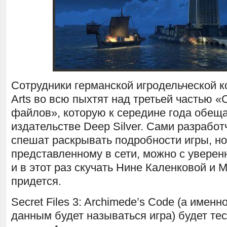
Сотрудники германской игродельческой к
Arts во всю пыхтят над третьей частью 
файлов», которую к середине года обещ
издательстве Deep Silver. Сами разработ
спешат раскрывать подробности игры, но
представленному в сети, можно с уверенн
и в этот раз скучать Нине Каленковой и 
придется.
Secret Files 3: Archimede’s Code (а именн
данным будет называться игра) будет тес