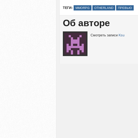
ТЕГИ:
MMORPG
OTHERLAND
ПРЕВЬЮ
Об авторе
Смотреть записи
Ksu