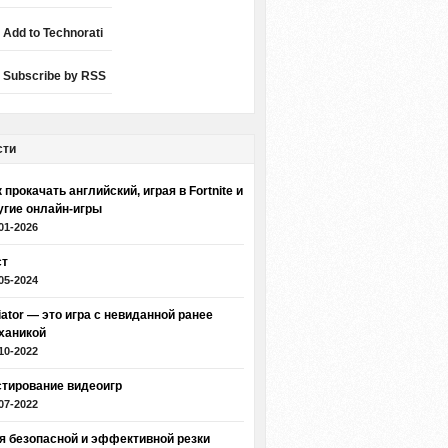
Add to Technorati
Subscribe by RSS
сти
 прокачать английский, играя в Fortnite и
угие онлайн-игры
01-2026
ст
05-2024
iator — это игра с невиданной ранее
ханикой
10-2022
стирование видеоигр
07-2022
я безопасной и эффективной резки