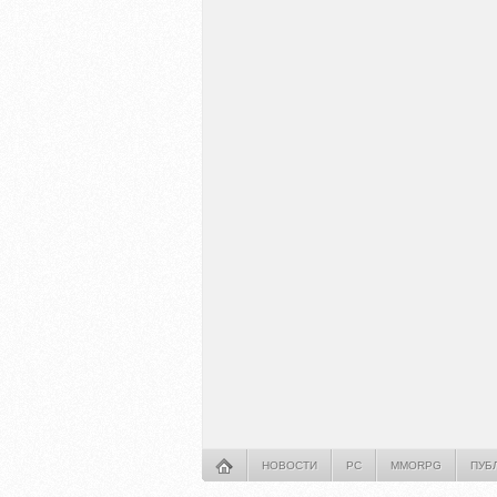
НОВОСТИ
PC
MMORPG
ПУБ