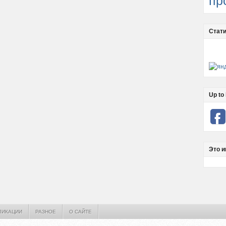
пр
Стати
Up to 
Это и
ЛИКАЦИИ
РАЗНОЕ
О САЙТЕ