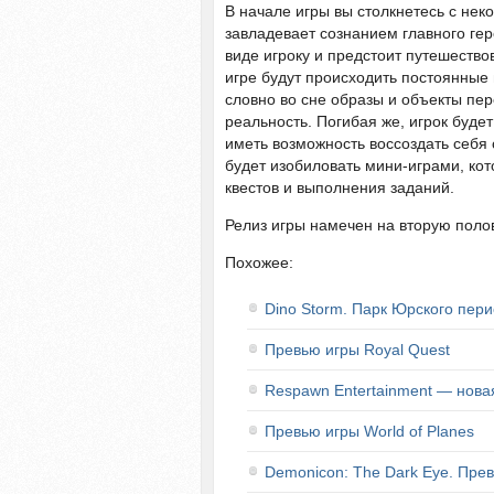
В начале игры вы столкнетесь с не
завладевает сознанием главного гер
виде игроку и предстоит путешество
игре будут происходить постоянные
словно во сне образы и объекты пер
реальность. Погибая же, игрок будет
иметь возможность воссоздать себя с
будет изобиловать мини-играми, кот
квестов и выполнения заданий.
Релиз игры намечен на вторую полов
Похожее:
Dino Storm. Парк Юрского пер
Превью игры Royal Quest
Respawn Entertainment — нова
Превью игры World of Planes
Demonicon: The Dark Eye. Пре