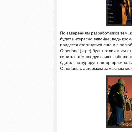
По заверениям разработчиков тем, кт
будет интересно вдвойне, ведь кроме
придется столкнуться еще и с полю
Otherland (игре) будет отличаться от
винить в том следует лишь собствен
бдительно курирует автор оригиналь
Otherland с авторским замыслом мо