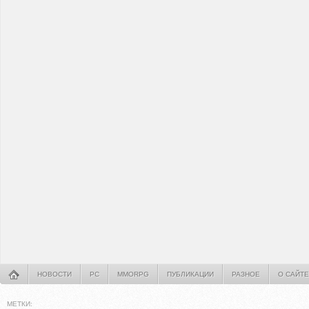
НОВОСТИ
PC
MMORPG
ПУБЛИКАЦИИ
РАЗНОЕ
О САЙТЕ
МЕТКИ: