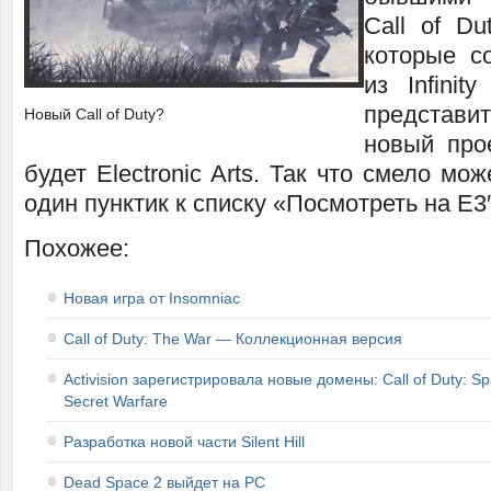
Call of Du
которые с
из Infinit
представ
Новый Call of Duty?
новый прое
будет Electronic Arts. Так что смело мо
один пунктик к списку «Посмотреть на Е3″
Похожее:
Новая игра от Insomniac
Call of Duty: The War — Коллекционная версия
Activision зарегистрировала новые домены: Call of Duty: Sp
Secret Warfare
Разработка новой части Silent Hill
Dead Space 2 выйдет на PC