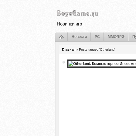
Новинки игр
Новости
PC
MMORPG
П
Главная
»
Posts tagged 'Otherland'