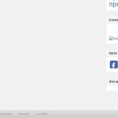
пр
Стати
Up to 
Это и
ЛИКАЦИИ
РАЗНОЕ
О САЙТЕ