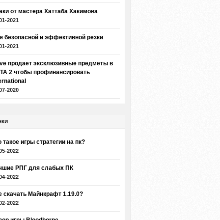
аки от мастера Хаттаба Хакимова
01-2021
я безопасной и эффективной резки
01-2021
lve продает эксклюзивные предметы в
TA 2 чтобы профинансировать
ernational
07-2020
нки
о такое игры стратегии на пк?
05-2022
чшие РПГ для слабых ПК
04-2022
е скачать Майнкрафт 1.19.0?
02-2022