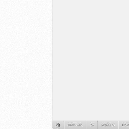
НОВОСТИ
PC
MMORPG
ПУБ