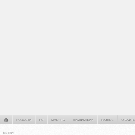
НОВОСТИ
PC
MMORPG
ПУБЛИКАЦИИ
РАЗНОЕ
О САЙТЕ
МЕТКИ: