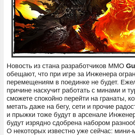
Новость из стана разработчиков MMO
Gu
обещают, что при игре за Инженера огра
перемещениям в поединке не будет. Ежел
причине наскучит работать с минами и ту
сможете спокойно перейти на гранаты, к
метать даже на бегу, сети и прочие радо
и прыжки тоже будут в арсенале Инженер
будут изрядно сдобрена набором разноо
О некоторых известно уже сейчас: мини-