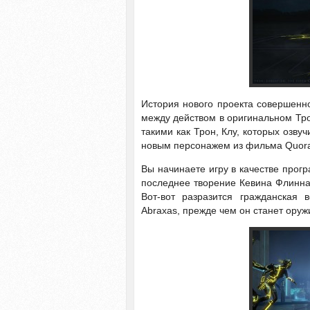
История нового проекта совершенно
между действом в оригинальном Трон
такими как Трон, Клу, которых озв
новым персонажем из фильма Quora,
Вы начинаете игру в качестве прог
последнее творение Кевина Флинна
Вот-вот разразится гражданская 
Abraxas, прежде чем он станет ору