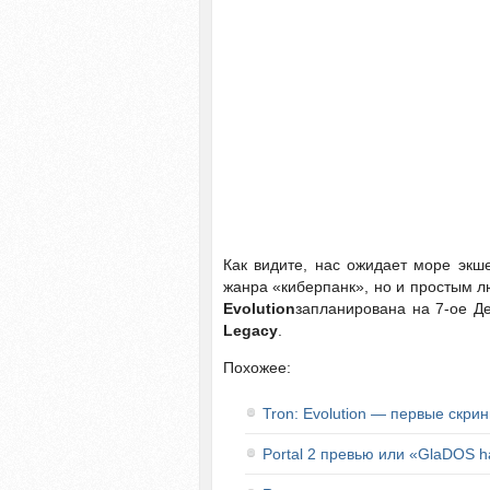
Как видите, нас ожидает море экше
жанра «киберпанк», но и простым 
Evolution
запланирована на 7-ое Де
Legacy
.
Похожее:
Tron: Evolution — первые скри
Portal 2 превью или «GlaDOS 