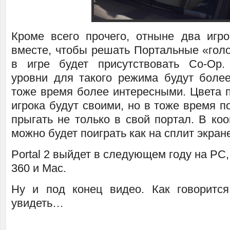
Кроме всего прочего, отныне два игро
вместе, чтобы решать Портальные «голо
в игре будет присутствовать Co-Op.
уровни для такого режима будут боле
тоже время более интересными. Цвета п
игрока будут своими, но в тоже время п
прыгать не только в свой портал. В ко
можно будет поиграть как на сплит экране
Portal 2 выйдет в следующем году на PC, 
360 и Mac.
Ну и под конец видео. Как говоритс
увидеть…