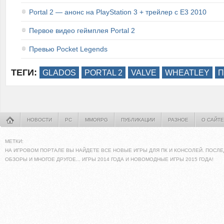
Portal 2 — анонс на PlayStation 3 + трейлер с E3 2010
Первое видео геймплея Portal 2
Превью Pocket Legends
ТЕГИ:
GLADOS
PORTAL 2
VALVE
WHEATLEY
П
НОВОСТИ
PC
MMORPG
ПУБЛИКАЦИИ
РАЗНОЕ
О САЙТЕ
МЕТКИ:
НА ИГРОВОМ ПОРТАЛЕ ВЫ НАЙДЕТЕ ВСЕ НОВЫЕ ИГРЫ ДЛЯ ПК И КОНСОЛЕЙ. ПОСЛЕ
ОБЗОРЫ И МНОГОЕ ДРУГОЕ... ИГРЫ 2014 ГОДА И НОВОМОДНЫЕ ИГРЫ 2015 ГОДА!