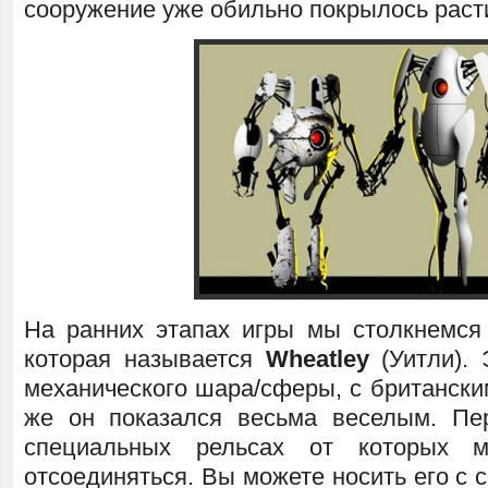
сооружение уже обильно покрылось раст
На ранних этапах игры мы столкнемся
которая называется
Wheatley
(Уитли).
механического шара/сферы, с британски
же он показался весьма веселым. Пе
специальных рельсах от которых
отсоединяться. Вы можете носить его с с