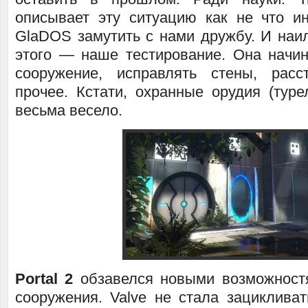
описывает эту ситуацию как не что и
GlaDOS замутить с нами дружбу. И наи
этого — наше тестирование. Она начин
сооружение, исправлять стены, расс
прочее. Кстати, охранные орудия (туре
весьма весело.
Portal 2
обзавелся новыми возможностя
сооружения. Valve не стала зацикливат