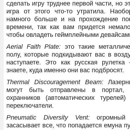
сделать игру труднее первой части, но эт
игра от этого что-то утратила. Наобор
намного больше и на прохождение по
времени, так как вам придется немало
чтобы овладеть геймплейными девайсам
Aerial Faith Plate:
это такие металличе
полу, которые подкидывают вас в возду
наступаете. Это как русская рулетк
знаете, куда именно они вас подбросят.
Thermal Discouragement Beam:
Лазерны
могут быть отправлены в портал, 
охранников (автоматических турелей)
переключатели.
Pneumatic Diversity Vent:
огромный в
засасывает все, что попадается емуна п