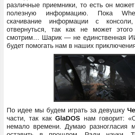
различные приемники, то есть он может
полезную информацию. Пока Whea
скачивание информации с консоли
отвернуться, так как не может этог
смотрим… Шарик — не единственная ИИ
будет помогать нам в наших приключения
По идее мы будем играть за девушку
Ч
части, так как
GlaDOS
нам говорит: «
немало времени. Думаю разногласия 
оставить в прошлом. Ради науки. Т